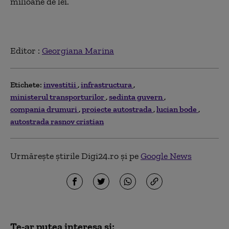
milioane de lei.
Editor :
Georgiana Marina
Etichete:
investitii
infrastructura
ministerul transporturilor
sedinta guvern
compania drumuri
proiecte autostrada
lucian bode
autostrada rasnov cristian
Urmărește știrile Digi24.ro și pe
Google News
Te-ar putea interesa și: