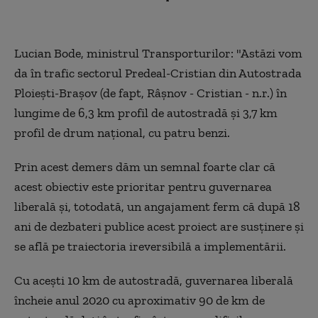
Lucian Bode, ministrul Transporturilor: "Astăzi vom
da în trafic sectorul Predeal-Cristian din Autostrada
Ploiești-Brașov (de fapt, Râșnov - Cristian - n.r.) în
lungime de 6,3 km profil de autostradă și 3,7 km
profil de drum național, cu patru benzi.
Prin acest demers dăm un semnal foarte clar că
acest obiectiv este prioritar pentru guvernarea
liberală și, totodată, un angajament ferm că după 18
ani de dezbateri publice acest proiect are susținere și
se află pe traiectoria ireversibilă a implementării.
Cu acești 10 km de autostradă, guvernarea liberală
încheie anul 2020 cu aproximativ 90 de km de