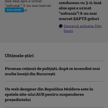
conduceau cu 3-0, însă
abia apoi a urmat
DIGI SPORT
”nebunia”! S-au mai
marcat ȘAPTE goluri
Descarcă aplicația Digi
Sport
Ultimele știri
Piroman reţinut de poliţişti, după ce incendiat mai
multe locaţii din București
Un web designer din Republica Moldova este în
spatele site-ului AUR pentru suspendarea
președintelui