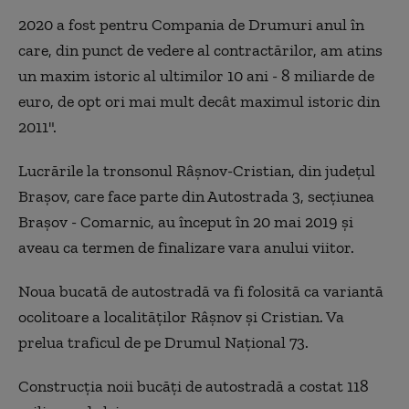
2020 a fost pentru Compania de Drumuri anul în
care, din punct de vedere al contractărilor, am atins
un maxim istoric al ultimilor 10 ani - 8 miliarde de
euro, de opt ori mai mult decât maximul istoric din
2011".
Lucrările la tronsonul Râșnov-Cristian, din județul
Brașov, care face parte din Autostrada 3, secțiunea
Brașov - Comarnic, au început în 20 mai 2019 și
aveau ca termen de finalizare vara anului viitor.
Noua bucată de autostradă va fi folosită ca variantă
ocolitoare a localităților Râșnov și Cristian. Va
prelua traficul de pe Drumul Național 73.
Construcția noii bucăți de autostradă a costat 118