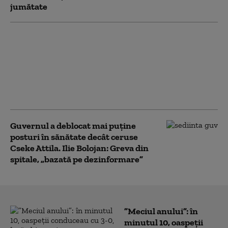
jumătate
Pașaport diplomatic.
Investitorii francezi
din România cer
stabilitate: Numărul de
miniștri se schimbă
prea des
Guvernul a deblocat mai puține
posturi în sănătate decât ceruse
Cseke Attila. Ilie Bolojan: Greva din
spitale, „bazată pe dezinformare”
”Meciul anului”: în
minutul 10, oaspeții