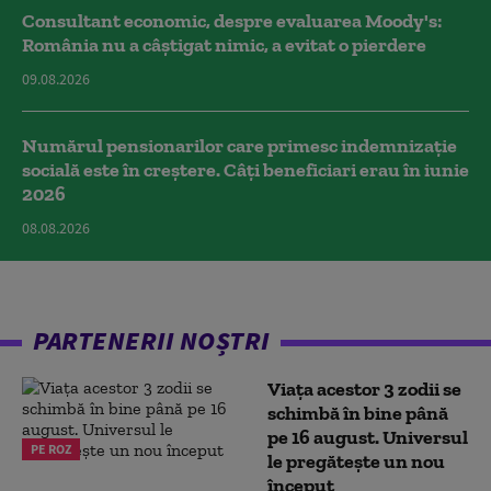
Consultant economic, despre evaluarea Moody's:
România nu a câştigat nimic, a evitat o pierdere
09.08.2026
Numărul pensionarilor care primesc indemnizaţie
socială este în creștere. Câți beneficiari erau în iunie
2026
08.08.2026
PARTENERII NOȘTRI
Viața acestor 3 zodii se
schimbă în bine până
pe 16 august. Universul
PE ROZ
le pregătește un nou
început