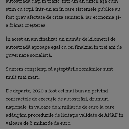
autostradă dați în trafic, într-un an dificil așa cum
știm cu toții, într-un an în care sistemele publice au
fost grav afectate de criza sanitară, iar economia și-
a frânat creșterea.
În acest an am finalizat un număr de kilometri de
autostradă aproape egal cu cei finalziai în trei ani de
guvernare socialistă.
Suntem conștienți că așteptările românilor sunt
mult mai mari.
De departe, 2020 a fost cel mai bun an privind
contractele de execuție de autostrăzi, drumuri
naționale, în valoare de 2 miliarde de euro la care
adăugăm procedurile de licitație validate de ANAF în
valoare de 6 miliarde de euro.