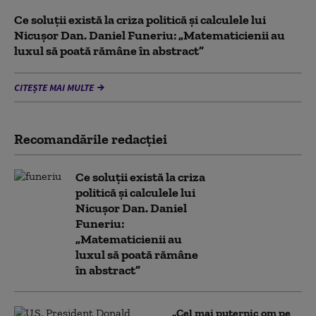
Ce soluții există la criza politică și calculele lui
Nicușor Dan. Daniel Funeriu: „Matematicienii au
luxul să poată rămâne în abstract”
CITEȘTE MAI MULTE
Recomandările redacţiei
Ce soluții există la criza
politică și calculele lui
Nicușor Dan. Daniel
Funeriu:
„Matematicienii au
luxul să poată rămâne
în abstract”
„Cel mai puternic om pe