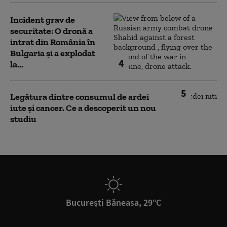
Incident grav de
securitate: O dronă a
intrat din România în
Bulgaria şi a explodat
4
la...
5
Legătura dintre consumul de ardei
iute și cancer. Ce a descoperit un nou
studiu
București Băneasa, 29°C