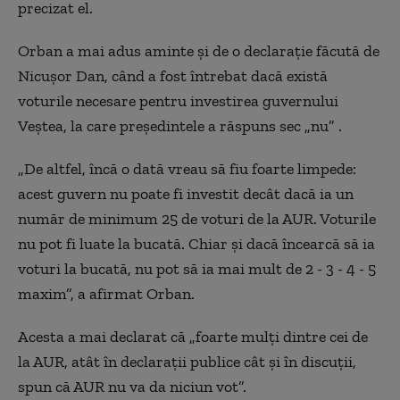
precizat el.
Orban a mai adus aminte și de o declarație făcută de
Nicușor Dan, când a fost întrebat dacă există
voturile necesare pentru investirea guvernului
Veștea, la care președintele a răspuns sec „nu” .
„De altfel, încă o dată vreau să fiu foarte limpede:
acest guvern nu poate fi investit decât dacă ia un
număr de minimum 25 de voturi de la AUR. Voturile
nu pot fi luate la bucată. Chiar și dacă încearcă să ia
voturi la bucată, nu pot să ia mai mult de 2 - 3 - 4 - 5
maxim”, a afirmat Orban.
Acesta a mai declarat că „foarte mulți dintre cei de
la AUR, atât în declarații publice cât și în discuții,
spun că AUR nu va da niciun vot”.