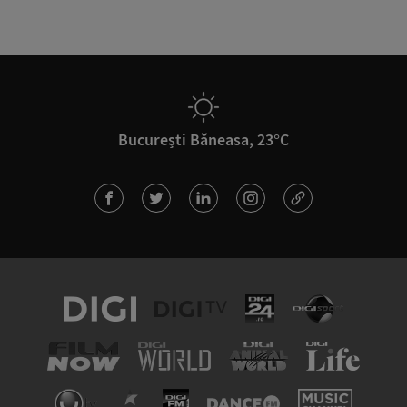
București Băneasa, 23°C