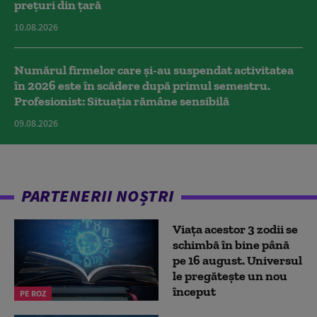
prețuri din țară
10.08.2026
Numărul firmelor care și-au suspendat activitatea
în 2026 este în scădere după primul semestru.
Profesionist: Situația rămâne sensibilă
09.08.2026
PARTENERII NOȘTRI
Viața acestor 3 zodii se
schimbă în bine până
pe 16 august. Universul
le pregătește un nou
început
PE ROZ