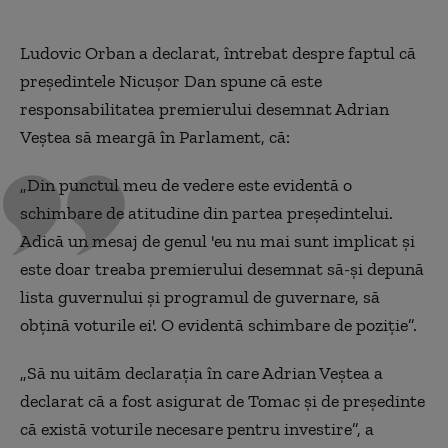
Ludovic Orban a declarat, întrebat despre faptul că
președintele Nicușor Dan spune că este
responsabilitatea premierului desemnat Adrian
Veștea să meargă în Parlament, că:
„Din punctul meu de vedere este evidentă o
schimbare de atitudine din partea președintelui.
Adică un mesaj de genul 'eu nu mai sunt implicat și
este doar treaba premierului desemnat să-și depună
lista guvernului și programul de guvernare, să
obțină voturile ei'. O evidentă schimbare de poziție”.
„Să nu uităm declarația în care Adrian Veștea a
declarat că a fost asigurat de Tomac și de președinte
că există voturile necesare pentru investire”, a