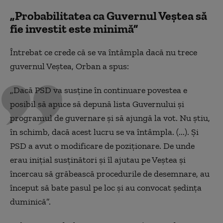
„Probabilitatea ca Guvernul Veștea să
fie investit este minimă”
Întrebat ce crede că se va întâmpla dacă nu trece
guvernul Veștea, Orban a spus:
„Dacă PSD va susține în continuare povestea e
posibil să apuce să depună lista Guvernului și
programul de guvernare și să ajungă la vot. Nu știu,
în schimb, dacă acest lucru se va întâmpla. (...). Și
PSD a avut o modificare de poziționare. De unde
erau inițial susținători și îl ajutau pe Veștea și
încercau să grăbească procedurile de desemnare, au
început să bate pasul pe loc și au convocat ședința
duminică”.