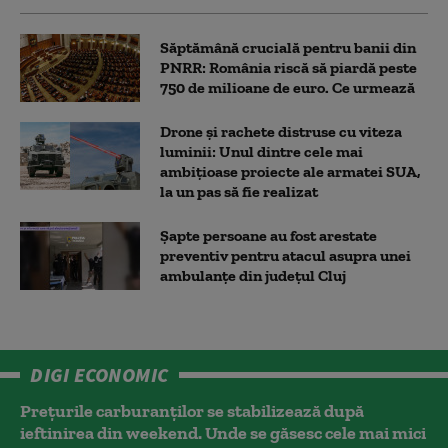
Săptămână crucială pentru banii din
PNRR: România riscă să piardă peste
750 de milioane de euro. Ce urmează
Drone și rachete distruse cu viteza
luminii: Unul dintre cele mai
ambițioase proiecte ale armatei SUA,
la un pas să fie realizat
Șapte persoane au fost arestate
preventiv pentru atacul asupra unei
ambulanțe din județul Cluj
DIGI ECONOMIC
Prețurile carburanților se stabilizează după
ieftinirea din weekend. Unde se găsesc cele mai mici