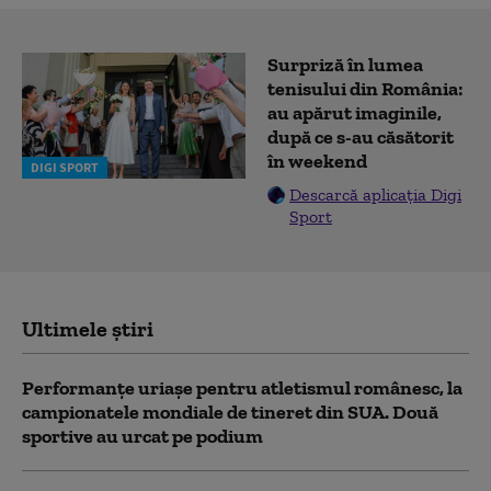
Surpriză în lumea
tenisului din România:
au apărut imaginile,
după ce s-au căsătorit
în weekend
DIGI SPORT
Descarcă aplicația Digi
Sport
Ultimele știri
Performanțe uriașe pentru atletismul românesc, la
campionatele mondiale de tineret din SUA. Două
sportive au urcat pe podium