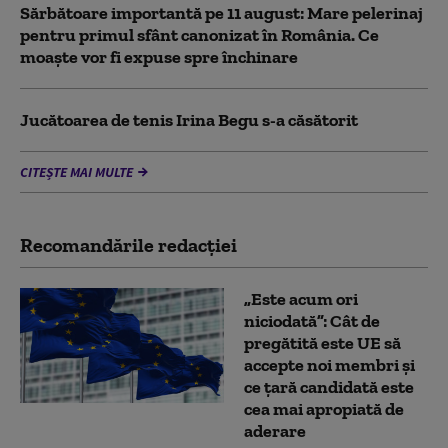
Sărbătoare importantă pe 11 august: Mare pelerinaj
pentru primul sfânt canonizat în România. Ce
moaște vor fi expuse spre închinare
Jucătoarea de tenis Irina Begu s-a căsătorit
CITEȘTE MAI MULTE
Recomandările redacţiei
„Este acum ori
niciodată”: Cât de
pregătită este UE să
accepte noi membri și
ce țară candidată este
cea mai apropiată de
aderare