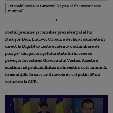
„Probabilitatea ca Guvernul Veștea să fie investit este
minimă”
Fostul premier și consilier prezidențial al lui
Nicușor Dan, Ludovic Orban, a declarat sâmbătă în
direct la Digi24 că „este evidentă o schimbare de
poziție” din partea șefului statului în ceea ce
privește învestirea Guvernului Veștea. Acesta a
susținut că probabilitatea de învestire este minimă,
în condițiile în care ar fi nevoie de cel puțin 25 de
voturi de la AUR.