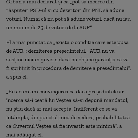
Orban a mai declarat și că „pot să încerce din
răsputeri PSD-ul și cu dezertori din PNL să adune
voturi. Numai că nu pot să adune voturi, dacă nu iau
un minim de 25 de voturi de la AUR”.
El a mai punctat că „există o condiție care este pusă
de AUR”: demiterea președintelui. „AUR nu va
susține niciun guvern dacă nu obține garanția că va
fi sprijinit în procedura de demitere a președintelui”,
a spus el.
„Eu acum am convingerea că dacă președintele ar
încerca să-i ceară lui Veștea să-și depună mandatul,
nu știu dacă ar mai accepta. Indiferent ce se va
întâmpla, din punctul meu de vedere, probabilitatea
ca Guvernul Veștea să fie investit este minimă”, a
mai adăugat el.