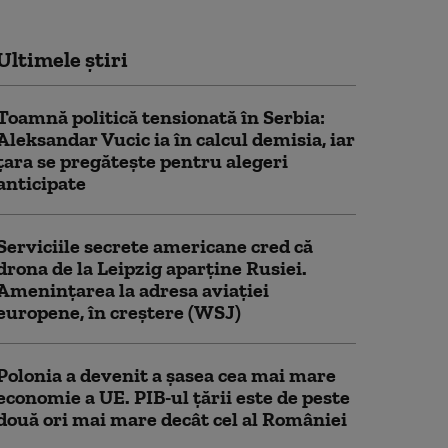
Ultimele știri
Toamnă politică tensionată în Serbia:
Aleksandar Vucic ia în calcul demisia, iar
țara se pregătește pentru alegeri
anticipate
Serviciile secrete americane cred că
drona de la Leipzig aparține Rusiei.
Amenințarea la adresa aviației
europene, în creștere (WSJ)
Polonia a devenit a șasea cea mai mare
economie a UE. PIB-ul țării este de peste
două ori mai mare decât cel al României