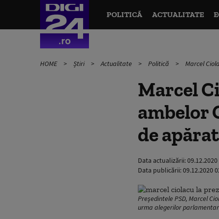
POLITICĂ
ACTUALITATE
E
HOME
Știri
Actualitate
Politică
Marcel Ciol
Marcel Ci
ambelor 
de apărat
Data actualizării:
09.12.2020
Data publicării:
09.12.2020 0
Președintele PSD, Marcel Ciol
urma alegerilor parlamentar