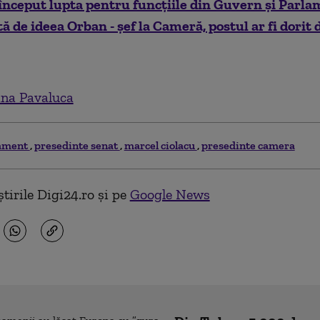
început lupta pentru funcțiile din Guvern și Parla
tă de ideea Orban - șef la Cameră, postul ar fi dorit
na Pavaluca
ament
presedinte senat
marcel ciolacu
presedinte camera
tirile Digi24.ro și pe
Google News