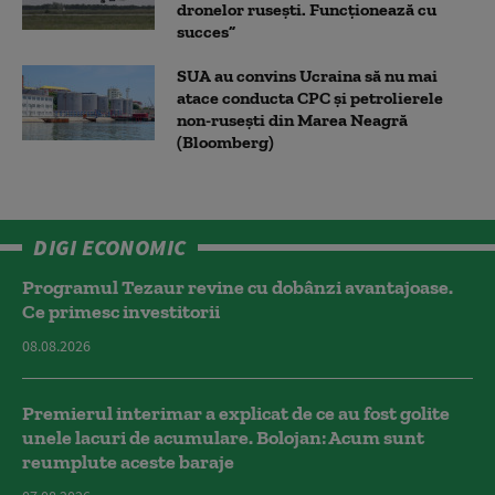
dronelor rusești. Funcționează cu
succes”
SUA au convins Ucraina să nu mai
atace conducta CPC şi petrolierele
non-ruseşti din Marea Neagră
(Bloomberg)
DIGI ECONOMIC
Programul Tezaur revine cu dobânzi avantajoase.
Ce primesc investitorii
08.08.2026
Premierul interimar a explicat de ce au fost golite
unele lacuri de acumulare. Bolojan: Acum sunt
reumplute aceste baraje