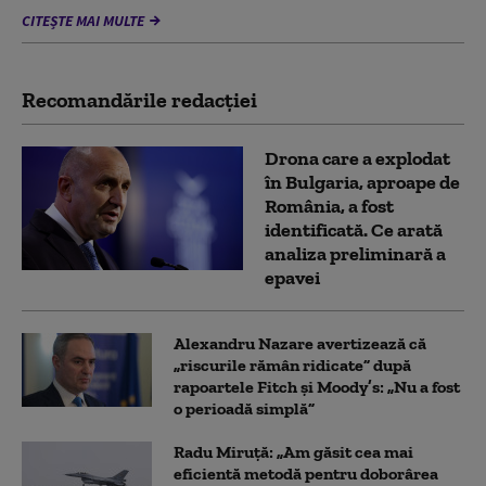
CITEȘTE MAI MULTE
Recomandările redacţiei
Drona care a explodat
în Bulgaria, aproape de
România, a fost
identificată. Ce arată
analiza preliminară a
epavei
Alexandru Nazare avertizează că
„riscurile rămân ridicate” după
rapoartele Fitch și Moody’s: „Nu a fost
o perioadă simplă”
Radu Miruță: „Am găsit cea mai
eficientă metodă pentru doborârea