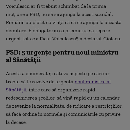
Voiculescu ar fi trebuit schimbat de la prima
moțiune a PSD, nu să se ajungă la acest scandal.
Românii au plătit cu viața ca să se ajungă la această
demitere. E obligatoriu ca premierul să repare
urgent tot ce a făcut Voiculescu", a declarat Ciolacu.
PSD: 5 urgențe pentru noul ministru
al Sănătății
Acesta a enumerat și câteva aspecte pe care ar
trebui să le rezolve de urgență
noul ministru al
Sănătății
, între care să organizeze rapid
redeschiderea școlilor, să vină rapid cu un calendar
de revenire la normalitate, de ridicare a restricțiilor,
să facă ordine în normele și comunicările cu privire
la decese.