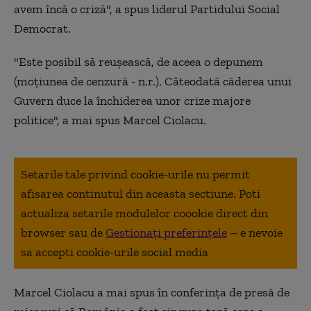
avem încă o criză", a spus liderul Partidului Social
Democrat.
"Este posibil să reușească, de aceea o depunem
(moțiunea de cenzură - n.r.). Câteodată căderea unui
Guvern duce la închiderea unor crize majore
politice", a mai spus Marcel Ciolacu.
Setarile tale privind cookie-urile nu permit
afisarea continutul din aceasta sectiune. Poti
actualiza setarile modulelor coookie direct din
browser sau de
Gestionați preferințele
– e nevoie
sa accepti cookie-urile social media
Marcel Ciolacu a mai spus în conferința de presă de