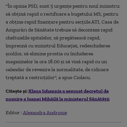
"În opinia PSD, sunt 5 urgențe pentru noul ministru:
să obțină rapid o rectificare a bugetului MS, pentru
a obține rapid finanțare pentru secțiile ATI, Casa de
Asigurări de Sănătate trebuie să deconteze rapid
cheltuielile spitalelor, să pregătească rapid,
împreună cu ministrul Educației, redeschiderea
școlilor, să elimine prostia cu închiderea
magazinelor la ora 18.00 și să vină rapid cu un
calendar de revenire la normalitate, de ridicare
treptată a restricțiilor", a spus Ciolacu.
Citește și:
Klaus Iohannis a semnat decretul de
numire a Ioanei Mihăilă la ministerul Sănătății
Editor :
Alexandra Andronie