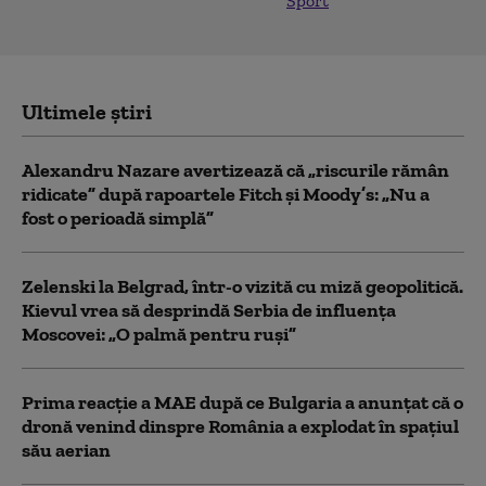
Sport
Ultimele știri
Alexandru Nazare avertizează că „riscurile rămân
ridicate” după rapoartele Fitch și Moody’s: „Nu a
fost o perioadă simplă”
Zelenski la Belgrad, într-o vizită cu miză geopolitică.
Kievul vrea să desprindă Serbia de influența
Moscovei: „O palmă pentru ruși”
Prima reacție a MAE după ce Bulgaria a anunţat că o
dronă venind dinspre România a explodat în spaţiul
său aerian