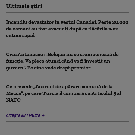
Ultimele știri
Incendiu devastator în vestul Canadei. Peste 20.000
de oameni au fost evacuați după ce flăcările s-au
extins rapid
Crin Antonescu: „Bolojan nu se cramponează de
funcție. Va pleca atunci când va fi învestit un
guvern”. Pe cine vede drept premier
Ce prevede „Acordul de apărare comună de la
Mecca”, pe care Turcia îl compară cu Articolul 5 al
NATO
CITEȘTE MAI MULTE