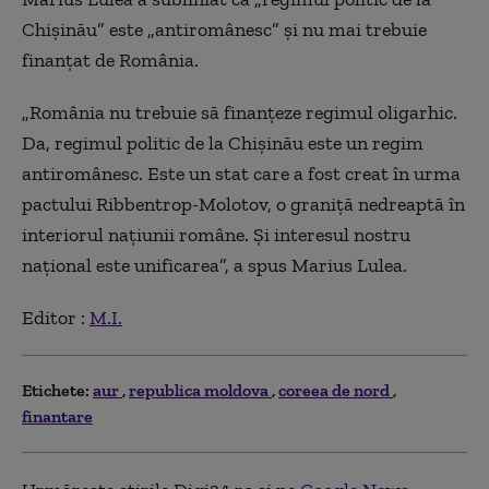
Chișinău” este „antiromânesc” și nu mai trebuie
finanțat de România.
„România nu trebuie să finanțeze regimul oligarhic.
Da, regimul politic de la Chișinău este un regim
antiromânesc. Este un stat care a fost creat în urma
pactului Ribbentrop-Molotov, o graniță nedreaptă în
interiorul națiunii române. Și interesul nostru
național este unificarea”, a spus Marius Lulea.
Editor :
M.I.
Etichete:
aur
republica moldova
coreea de nord
finantare