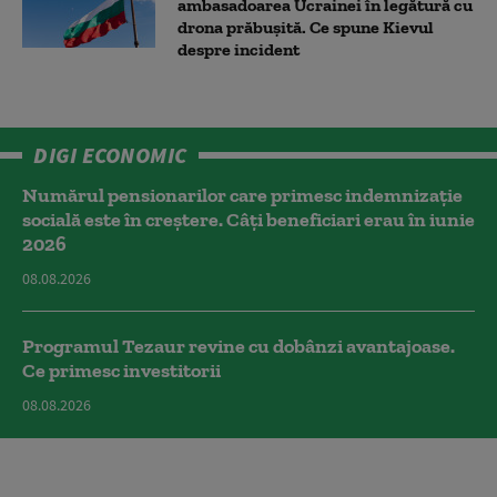
ambasadoarea Ucrainei în legătură cu
drona prăbuşită. Ce spune Kievul
despre incident
DIGI ECONOMIC
Numărul pensionarilor care primesc indemnizaţie
socială este în creștere. Câți beneficiari erau în iunie
2026
08.08.2026
Programul Tezaur revine cu dobânzi avantajoase.
Ce primesc investitorii
08.08.2026