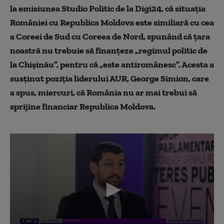
la emisiunea Studio Politic de la Digi24, că situația
României cu Republica Moldova este similiară cu cea
a Coreei de Sud cu Coreea de Nord, spunând că țara
noastră nu trebuie să finanțeze „regimul politic de
la Chișinău”, pentru că „este antiromânesc”. Acesta a
susținut poziția liderului AUR, George Simion, care
a spus, miercuri, că România nu ar mai trebui să
sprijine financiar Republica Moldova.