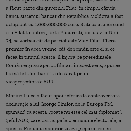
a făcut parte din guvernul Filat, în timpul căruia
bănci, sistemul bancar din Republica Moldova a fost
delapidat cu 1.000.000.000 euro. Știți că atunci când
era Filat la putere, de la București, inclusiv la Digi
24, se vorbea cât de patriot este Vlad Filat. El era
premier în acea vreme, cât de român este el și ce
făcea în timpul acesta, îl înjura pe președintele
României și au apărut filmări în acest sens, spunea
hai să le luăm banii”, a declarat prim-
vicepreședintele AUR.
Marius Lulea a făcut apoi referire la controversata
declarație a lui George Simion de la Europa FM,
spunând că acesta „poate nu este cel mai diplomat”.
Șeful AUR, care participa la o emisiune electorală, a
spus că România sponsorizează „separatism și