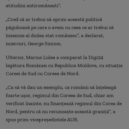
atitudini antiromânești”.
„Cred că ar trebui să oprim această politică
păguboasă pe care o avem cu ceea ce ar trebui să
însemne al doilea stat românesc”, a declarat,
miercuri, George Simion.
Ulterior, Marius Lulea a comparat la Digi24
legătura României cu Republica Moldova, cu situația
Coreei de Sud cu Coreea de Nord.
„Ca să vă dau un exemplu, ca românii să înțeleagă
foarte ușor, regimul din Coreea de Sud, chiar am
verificat înainte, nu finanțează regimul din Corea de
Nord, pentru că nu recunoaște această graniță”, a
spus prim-vicepreședintele AUR.