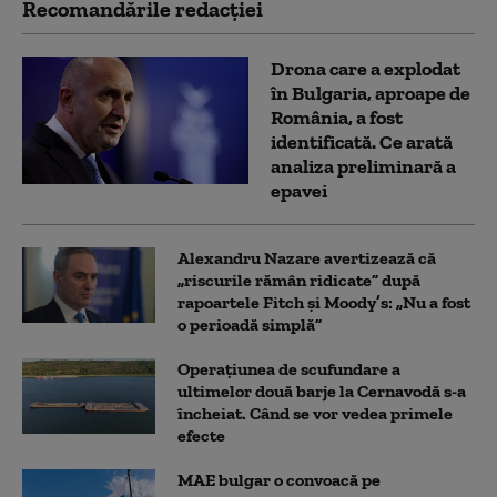
Recomandările redacţiei
Drona care a explodat
în Bulgaria, aproape de
România, a fost
identificată. Ce arată
analiza preliminară a
epavei
Alexandru Nazare avertizează că
„riscurile rămân ridicate” după
rapoartele Fitch și Moody’s: „Nu a fost
o perioadă simplă”
Operațiunea de scufundare a
ultimelor două barje la Cernavodă s-a
încheiat. Când se vor vedea primele
efecte
MAE bulgar o convoacă pe