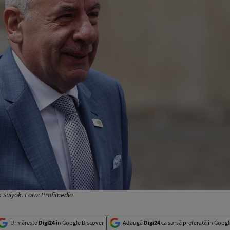
 Sulyok. Foto: Profimedia
Urmărește
Digi24
în Google Discover
Adaugă
Digi24
ca sursă preferată în Googl