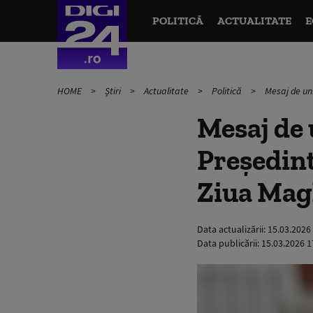
POLITICĂ
ACTUALITATE
E
HOME
Știri
Actualitate
Politică
Mesaj de uni
Mesaj de u
Preşedint
Ziua Mag
Data actualizării:
15.03.2026
Data publicării:
15.03.2026 1