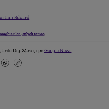
astian Eduard
 maghiarilor
sulyok tamas
tirile Digi24.ro și pe
Google News