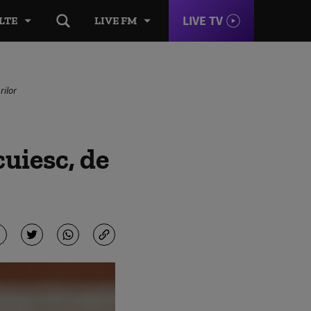
LIVE TV
LTE
LIVE FM
rilor
uiesc, de