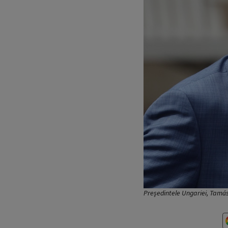
Președintele Ungariei, Tamás