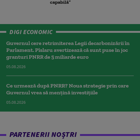
capabilă”
DIGI ECONOMIC
Guvernul cere retrimiterea Legii decarbonizării în
Parlament. Pîslaru avertizează că sunt puse în joc
granturi PNRR de 5 miliarde euro
05.08.2026
Ce urmează după PNRR? Noua strategie prin care
Guvernul vrea să mențină investițiile
05.08.2026
PARTENERII NOȘTRI