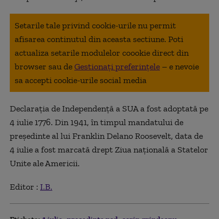
Setarile tale privind cookie-urile nu permit
afisarea continutul din aceasta sectiune. Poti
actualiza setarile modulelor coookie direct din
browser sau de
Gestionați preferințele
– e nevoie
sa accepti cookie-urile social media
Declarația de Independență a SUA a fost adoptată pe
4 iulie 1776. Din 1941, în timpul mandatului de
președinte al lui Franklin Delano Roosevelt, data de
4 iulie a fost marcată drept Ziua națională a Statelor
Unite ale Americii.
Editor :
I.B.