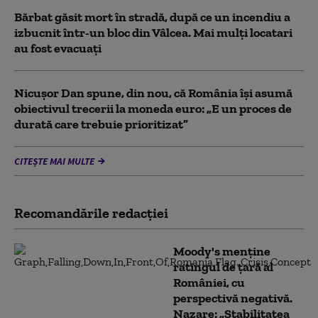
Bărbat găsit mort în stradă, după ce un incendiu a
izbucnit într-un bloc din Vâlcea. Mai mulți locatari
au fost evacuați
Nicușor Dan spune, din nou, că România își asumă
obiectivul trecerii la moneda euro: „E un proces de
durată care trebuie prioritizat”
CITEȘTE MAI MULTE
Recomandările redacţiei
Moody's menține
ratingul de țară al
României, cu
perspectivă negativă.
Nazare: „Stabilitatea