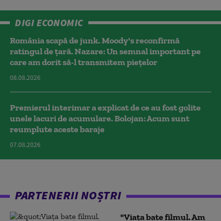
DIGI ECONOMIC
România scapă de junk. Moody's reconfirmă
ratingul de țară. Nazare: Un semnal important pe
care am dorit să-l transmitem piețelor
08.08.2026
Premierul interimar a explicat de ce au fost golite
unele lacuri de acumulare. Bolojan: Acum sunt
reumplute aceste baraje
07.08.2026
PARTENERII NOȘTRI
"Viața bate filmul. Am