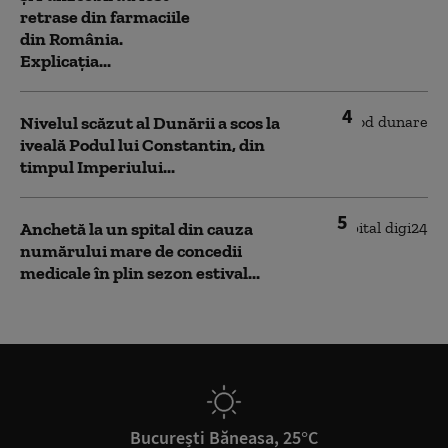
retrase din farmaciile
din România.
Explicația...
4
Nivelul scăzut al Dunării a scos la
iveală Podul lui Constantin, din
timpul Imperiului...
5
Anchetă la un spital din cauza
numărului mare de concedii
medicale în plin sezon estival...
București Băneasa, 25°C