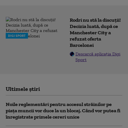
Rodri nu stă la discuții!
Decizia luată, după ce
Manchester City a
DIGI SPORT
refuzat oferta
Barcelonei
Descarcă aplicația Digi
Sport
Ultimele știri
Noile reglementări pentru accesul străinilor pe
piaţa muncii vor duce la un blocaj. Când vor putea fi
înregistrate primele cereri unice