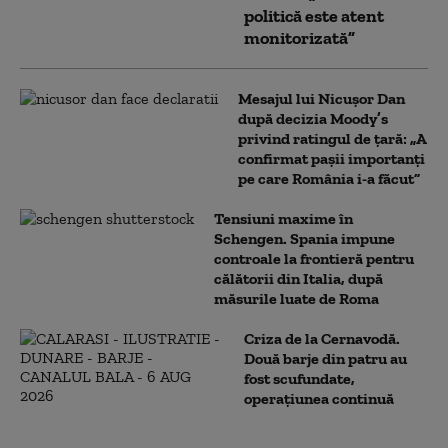
politică este atent
monitorizată”
Mesajul lui Nicușor Dan
după decizia Moody’s
privind ratingul de țară: „A
confirmat pașii importanți
pe care România i-a făcut”
Tensiuni maxime în
Schengen. Spania impune
controale la frontieră pentru
călătorii din Italia, după
măsurile luate de Roma
Criza de la Cernavodă.
Două barje din patru au
fost scufundate,
operațiunea continuă