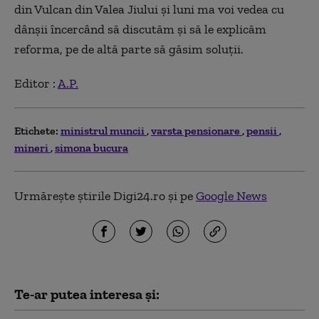
din Vulcan din Valea Jiului și luni ma voi vedea cu
dânșii încercând să discutăm și să le explicăm
reforma, pe de altă parte să găsim soluții.
Editor :
A.P.
Etichete:
ministrul muncii
varsta pensionare
pensii
mineri
simona bucura
Urmărește știrile Digi24.ro și pe
Google News
Te-ar putea interesa și: