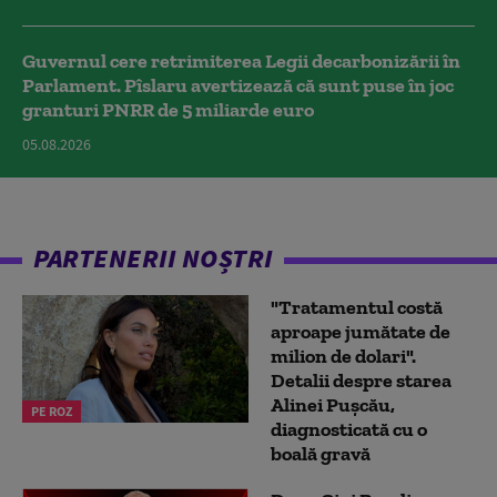
Guvernul cere retrimiterea Legii decarbonizării în
Parlament. Pîslaru avertizează că sunt puse în joc
granturi PNRR de 5 miliarde euro
05.08.2026
PARTENERII NOȘTRI
"Tratamentul costă
aproape jumătate de
milion de dolari".
Detalii despre starea
Alinei Pușcău,
PE ROZ
diagnosticată cu o
boală gravă