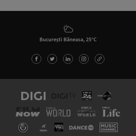
București Băneasa, 25°C