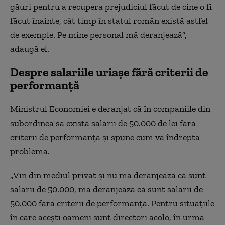
găuri pentru a recupera prejudiciul făcut de cine o fi
făcut înainte, cât timp în statul român există astfel
de exemple. Pe mine personal mă deranjează”,
adaugă el.
Despre salariile uriașe fără criterii de
performanță
Ministrul Economiei e deranjat că în companiile din
subordinea sa există salarii de 50.000 de lei fără
criterii de performanță și spune cum va îndrepta
problema.
„Vin din mediul privat și nu mă deranjează că sunt
salarii de 50.000, mă deranjează că sunt salarii de
50.000 fără criterii de performanță. Pentru situațiile
în care acești oameni sunt directori acolo, în urma