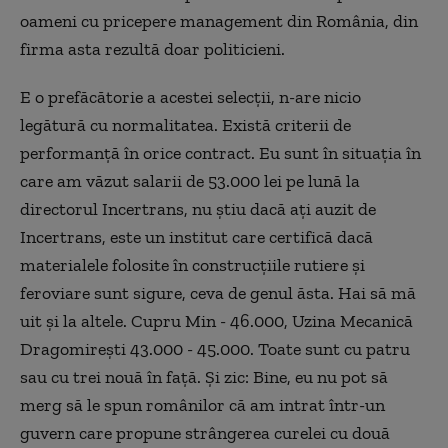
oameni cu pricepere management din România, din
firma asta rezultă doar politicieni.
E o prefăcătorie a acestei selecții, n-are nicio
legătură cu normalitatea. Există criterii de
performanță în orice contract. Eu sunt în situația în
care am văzut salarii de 53.000 lei pe lună la
directorul Incertrans, nu știu dacă ați auzit de
Incertrans, este un institut care certifică dacă
materialele folosite în construcțiile rutiere și
feroviare sunt sigure, ceva de genul ăsta. Hai să mă
uit și la altele. Cupru Min - 46.000, Uzina Mecanică
Dragomirești 43.000 - 45.000. Toate sunt cu patru
sau cu trei nouă în față. Și zic: Bine, eu nu pot să
merg să le spun românilor că am intrat într-un
guvern care propune strângerea curelei cu două