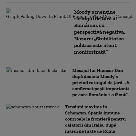
Moody's menține
ratingul de țară al
României, cu
perspectivă negativă.
Nazare: „Stabilitatea
politică este atent
monitorizată”
Mesajul lui Nicușor Dan
după decizia Moody’s
privind ratingul de țară: „A
confirmat pașii importanți
pe care România i-a făcut”
Tensiuni maxime în
Schengen. Spania impune
controale la frontieră pentru
călătorii din Italia, după
măsurile luate de Roma