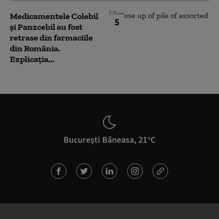
Medicamentele Colebil
5
și Panzcebil au fost
retrase din farmaciile
din România.
Explicația...
București Băneasa, 21°C