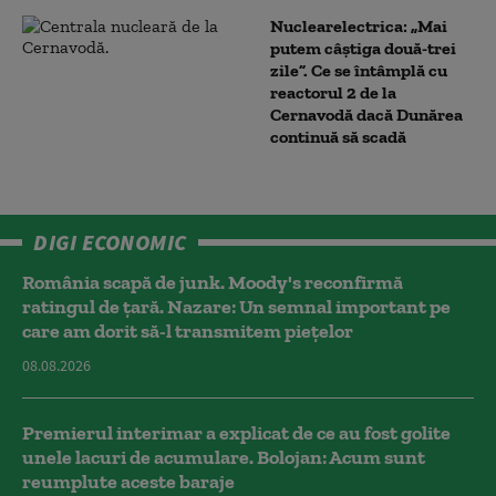
Nuclearelectrica: „Mai
putem câștiga două-trei
zile”. Ce se întâmplă cu
reactorul 2 de la
Cernavodă dacă Dunărea
continuă să scadă
DIGI ECONOMIC
România scapă de junk. Moody's reconfirmă
ratingul de țară. Nazare: Un semnal important pe
care am dorit să-l transmitem piețelor
08.08.2026
Premierul interimar a explicat de ce au fost golite
unele lacuri de acumulare. Bolojan: Acum sunt
reumplute aceste baraje