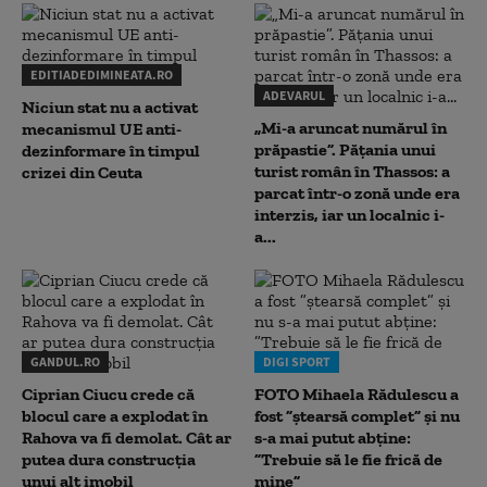
EDITIADEDIMINEATA.RO
ADEVARUL
Niciun stat nu a activat
„Mi-a aruncat numărul în
mecanismul UE anti-
prăpastie”. Pățania unui
dezinformare în timpul
turist român în Thassos: a
crizei din Ceuta
parcat într-o zonă unde era
interzis, iar un localnic i-
a...
GANDUL.RO
DIGI SPORT
Ciprian Ciucu crede că
FOTO Mihaela Rădulescu a
blocul care a explodat în
fost ”ștearsă complet” și nu
Rahova va fi demolat. Cât ar
s-a mai putut abține:
putea dura construcția
”Trebuie să le fie frică de
unui alt imobil
mine”