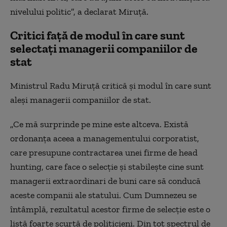
nivelului politic”, a declarat Miruță.
Critici față de modul în care sunt
selectați managerii companiilor de
stat
Ministrul Radu Miruță critică și modul în care sunt
aleși managerii companiilor de stat.
„Ce mă surprinde pe mine este altceva. Există
ordonanța aceea a managementului corporatist,
care presupune contractarea unei firme de head
hunting, care face o selecție și stabilește cine sunt
managerii extraordinari de buni care să conducă
aceste companii ale statului. Cum Dumnezeu se
întâmplă, rezultatul acestor firme de selecție este o
listă foarte scurtă de politicieni. Din tot spectrul de