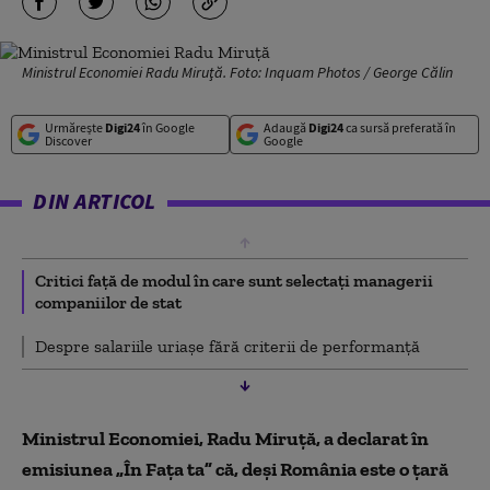
Ministrul Economiei Radu Miruţă. Foto: Inquam Photos / George Călin
Urmărește
Digi24
în Google
Adaugă
Digi24
ca sursă preferată în
Discover
Google
DIN ARTICOL
Critici față de modul în care sunt selectați managerii
companiilor de stat
Despre salariile uriașe fără criterii de performanță
Ministrul Economiei, Radu Miruță, a declarat în
emisiunea „În Fața ta” că, deși România este o țară