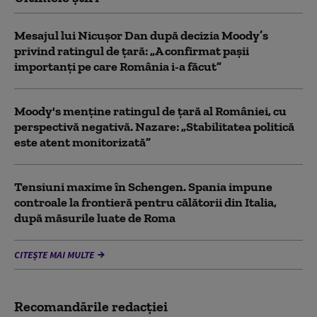
Mesajul lui Nicușor Dan după decizia Moody’s
privind ratingul de țară: „A confirmat pașii
importanți pe care România i-a făcut”
Moody's menține ratingul de țară al României, cu
perspectivă negativă. Nazare: „Stabilitatea politică
este atent monitorizată”
Tensiuni maxime în Schengen. Spania impune
controale la frontieră pentru călătorii din Italia,
după măsurile luate de Roma
CITEȘTE MAI MULTE
Recomandările redacţiei