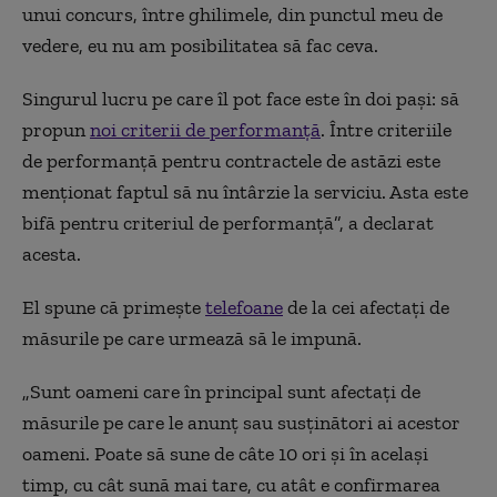
unui concurs, între ghilimele, din punctul meu de
vedere, eu nu am posibilitatea să fac ceva.
Singurul lucru pe care îl pot face este în doi pași: să
propun
noi criterii de performanță
. Între criteriile
de performanță pentru contractele de astăzi este
menționat faptul să nu întârzie la serviciu. Asta este
bifă pentru criteriul de performanță”, a declarat
acesta.
El spune că primește
telefoane
de la cei afectați de
măsurile pe care urmează să le impună.
„Sunt oameni care în principal sunt afectați de
măsurile pe care le anunț sau susținători ai acestor
oameni. Poate să sune de câte 10 ori și în același
timp, cu cât sună mai tare, cu atât e confirmarea