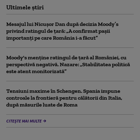
Ultimele știri
Mesajul lui Nicușor Dan după decizia Moody’s
privind ratingul de țară: „A confirmat pașii
importanți pe care România i-a făcut”
Moody's menține ratingul de țară al României, cu
perspectivă negativă. Nazare: „Stabilitatea politică
este atent monitorizată”
Tensiuni maxime în Schengen. Spania impune
controale la frontieră pentru călătorii din Italia,
după măsurile luate de Roma
CITEȘTE MAI MULTE