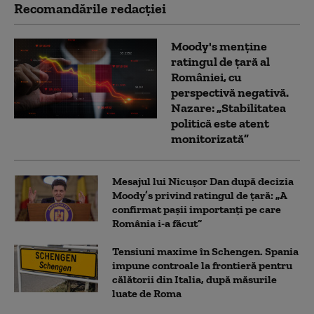
Recomandările redacţiei
Moody's menține
ratingul de țară al
României, cu
perspectivă negativă.
Nazare: „Stabilitatea
politică este atent
monitorizată”
Mesajul lui Nicușor Dan după decizia
Moody’s privind ratingul de țară: „A
confirmat pașii importanți pe care
România i-a făcut”
Tensiuni maxime în Schengen. Spania
impune controale la frontieră pentru
călătorii din Italia, după măsurile
luate de Roma