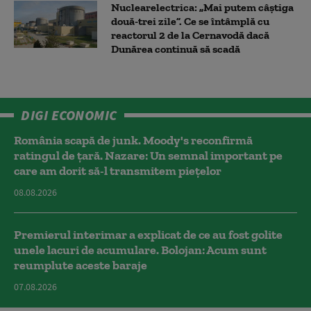
Nuclearelectrica: „Mai putem câștiga
două-trei zile”. Ce se întâmplă cu
reactorul 2 de la Cernavodă dacă
Dunărea continuă să scadă
DIGI ECONOMIC
România scapă de junk. Moody's reconfirmă
ratingul de țară. Nazare: Un semnal important pe
care am dorit să-l transmitem piețelor
08.08.2026
Premierul interimar a explicat de ce au fost golite
unele lacuri de acumulare. Bolojan: Acum sunt
reumplute aceste baraje
07.08.2026