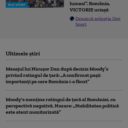
lumea!”. România,
DIGI SPORT
VICTORIE uriașă
Descarcă aplicația Digi
Sport
Ultimele știri
Mesajul lui Nicușor Dan după decizia Moody’s
privind ratingul de țară: „A confirmat pașii
importanți pe care România i-a făcut”
Moody's menține ratingul de țară al României, cu
perspectivă negativă. Nazare: „Stabilitatea politică
este atent monitorizată”