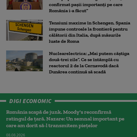
confirmat pașii importanți pe care
România i-a făcut”
Tensiuni maxime în Schengen. Spania
impune controale la frontieră pentru
călătorii din Italia, după măsurile
luate de Roma
Nuclearelectrica: „Mai putem câștiga
două-trei zile”. Ce se întâmplă cu
reactorul 2 de la Cernavodă dacă
Dunărea continuă să scadă
DIGI ECONOMIC
România scapă de junk. Moody's reconfirmă
ratingul de țară. Nazare: Un semnal important pe
care am dorit să-l transmitem piețelor
08.08.2026