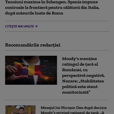
Tensiuni maxime în Schengen. Spania impune
controale la frontieră pentru călătorii din Italia,
după măsurile luate de Roma
CITEȘTE MAI MULTE
Recomandările redacţiei
Moody's menține
ratingul de țară al
României, cu
perspectivă negativă.
Nazare: „Stabilitatea
politică este atent
monitorizată”
Mesajul lui Nicușor Dan după decizia
Moody’s privind ratingul de țară: „A