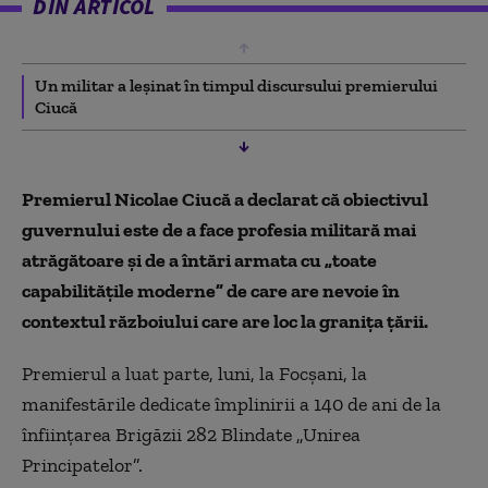
DIN ARTICOL
Un militar a leșinat în timpul discursului premierului
Ciucă
Premierul Nicolae Ciucă a declarat că obiectivul
guvernului este de a face profesia militară mai
atrăgătoare și de a întări armata cu „toate
capabilităţile moderne” de care are nevoie în
contextul războiului care are loc la granița țării.
Premierul a luat parte, luni, la Focșani, la
manifestările dedicate împlinirii a 140 de ani de la
înfiinţarea Brigăzii 282 Blindate „Unirea
Principatelor”.