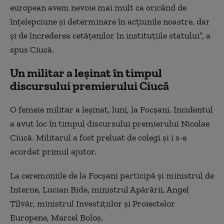
european avem nevoie mai mult ca oricând de
înţelepciune şi determinare în acţiunile noastre, dar
şi de încrederea cetăţenilor în instituţiile statului”, a
spus Ciucă.
Un militar a leșinat în timpul
discursului premierului Ciucă
O femeie militar a leşinat, luni, la Focşani. Incidentul
a avut loc în timpul discursului premierului Nicolae
Ciucă. Militarul a fost preluat de colegi şi i s-a
acordat primul ajutor.
La ceremoniile de la Focşani participă şi ministrul de
Interne, Lucian Bide, ministrul Apărării, Angel
Tîlvăr, ministrul Investiţiilor şi Proiectelor
Europene, Marcel Boloş.