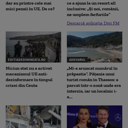
dar au printre cele mai
ce a ajuns la un resort all
mici pensii în UE. De ce?
inclusive: „Și noi, românii,
ne umplem farfuriile”
Descarcă aplicația Digi FM
EDITIADEDIMINEATA.RO
ADEVARUL
Niciun stat nu a activat
„Mi-a aruncat numărul în
mecanismul UE anti-
prăpastie”. Pățania unui
dezinformare în timpul
turist român în Thassos: a
crizei din Ceuta
parcat într-o zonă unde era
interzis, iar un localnic i-
a...