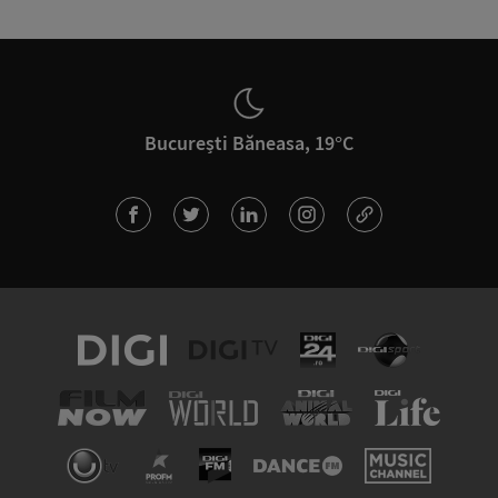
București Băneasa, 19°C