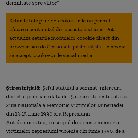
demnitate spre viitor”.
Setarile tale privind cookie-urile nu permit
afisarea continutul din aceasta sectiune. Poti
actualiza setarile modulelor coookie direct din
browser sau de
Gestionați preferințele
– e nevoie
sa accepti cookie-urile social media
Știrea inițială:
Şeful statului a semnat, miercuri,
decretul prin care data de 15 iunie este instituită ca
Ziua Naţională a Memoriei Victimelor Mineriadei
din 13-15 iunie 1990 şi a Represiunii
Antidemocratice, cu scopul de a cinsti memoria
victimelor represiunii violente din iunie 1990, de a