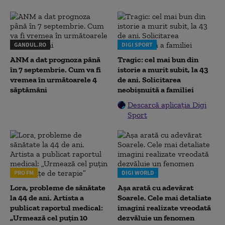
GANDUL.RO
DIGI SPORT
ANM a dat prognoza până
Tragic: cel mai bun din
în 7 septembrie. Cum va fi
istorie a murit subit, la 43
vremea în următoarele 4
de ani. Solicitarea
săptămâni
neobișnuită a familiei
Descarcă aplicația Digi
Sport
PRO FM
DIGI WORLD
Lora, probleme de sănătate
Așa arată cu adevărat
la 44 de ani. Artista a
Soarele. Cele mai detaliate
publicat raportul medical:
imagini realizate vreodată
„Urmează cel puțin 10
dezvăluie un fenomen