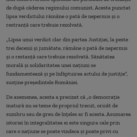
de după căderea regimului comunist. Acesta punctat
lipsa verdictului rămâne o pată de nepermis și o
restranță care trebuie rezolvată.
„Lipsa unui verdict clar din partea Justiției, la peste
trei decenii și jumătate, rămâne o pată de nepermis
și o restanță care trebuie rezolvată. Sănătatea
morală și solidaritatea unei națiuni se
fundamentează și pe înfăptuirea actului de justiție”,
susține președintele României.
De asemenea, acesta a precizat că „o democrație
matură nu se teme de propriul trecut, oricât de
sumbru sau de greu de înțeles ar fi acesta. Asumarea
istoriei în integralitatea ei este singura cale prin
care o națiune se poate vindeca și poate privi cu