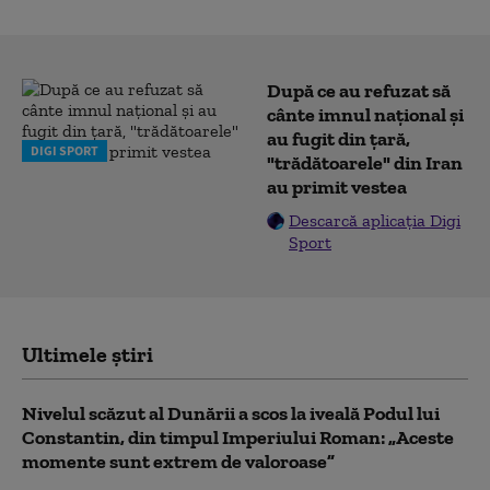
După ce au refuzat să
cânte imnul naţional şi
au fugit din ţară,
DIGI SPORT
"trădătoarele" din Iran
au primit vestea
Descarcă aplicația Digi
Sport
Ultimele știri
Nivelul scăzut al Dunării a scos la iveală Podul lui
Constantin, din timpul Imperiului Roman: „Aceste
momente sunt extrem de valoroase”