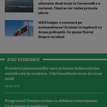
ultimelor două barje la Cernavodă s-a
încheiat. Când se vor vedea primele
efecte
MAE bulgar o convoacă pe
ambasadoarea Ucrainei în legătură cu
drona prăbuşită. Ce spune Kievul
despre incident
DIGI ECONOMIC
Numărul pensionarilor care primesc indemnizaţie
socială este în creștere. Câți beneficiari erau în iunie
2026
08.08.2026
Programul Tezaur revine cu dobânzi avantajoase.
Ce primesc investitorii