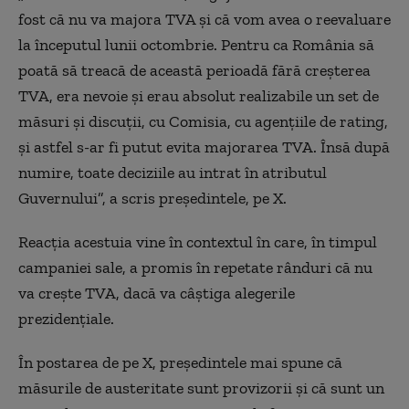
fost că nu va majora TVA și că vom avea o reevaluare
la începutul lunii octombrie. Pentru ca România să
poată să treacă de această perioadă fără creșterea
TVA, era nevoie și erau absolut realizabile un set de
măsuri și discuții, cu Comisia, cu agențiile de rating,
și astfel s-ar fi putut evita majorarea TVA. Însă după
numire, toate deciziile au intrat în atributul
Guvernului”, a scris președintele, pe X.
Reacția acestuia vine în contextul în care, în timpul
campaniei sale, a promis în repetate rânduri că nu
va crește TVA, dacă va câștiga alegerile
prezidențiale.
În postarea de pe X, președintele mai spune că
măsurile de austeritate sunt provizorii și că sunt un