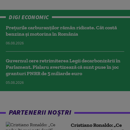
DIGI ECONOMIC
Prețurile carburanților rămân ridicate. Cât costă
benzina și motorina în România
06.08.2026
Guvernul cere retrimiterea Legii decarbonizării în
Parlament. Pîslaru avertizează că sunt puse în joc
granturi PNRR de 5 miliarde euro
05.08.2026
PARTENERII NOȘTRI
Cristiano Ronaldo: „Ce