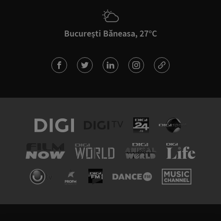
București Băneasa, 27°C