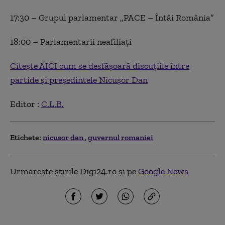
17:30 – Grupul parlamentar „PACE – Întâi România”
18:00 – Parlamentarii neafiliați
Citește AICI cum se desfășoară discuțiile între
partide și președintele Nicușor Dan
Editor :
C.L.B.
Etichete:
nicusor dan
guvernul romaniei
Urmărește știrile Digi24.ro și pe
Google News