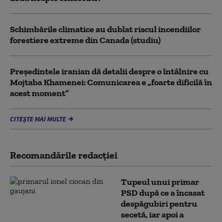
Schimbările climatice au dublat riscul incendiilor
forestiere extreme din Canada (studiu)
Preşedintele iranian dă detalii despre o întâlnire cu
Mojtaba Khamenei: Comunicarea e „foarte dificilă în
acest moment”
CITEȘTE MAI MULTE
Recomandările redacţiei
Tupeul unui primar
PSD după ce a încasat
despăgubiri pentru
secetă, iar apoi a