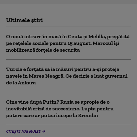
Ultimele știri
O nouă intrare în masă în Ceuta și Melilla, pregătită
pe rețelele sociale pentru 15 august. Marocul își
mobilizează forțele de securita
Turcia e forțată să ia măsuri pentru a-și proteja
navele în Marea Neagră. Ce decizie a luat guvernul
de la Ankara
Cine vine după Putin? Rusia se apropie de o
inevitabilă criză de succesiune. Lupta pentru
putere care ar putea începe la Kremlin
CITEȘTE MAI MULTE