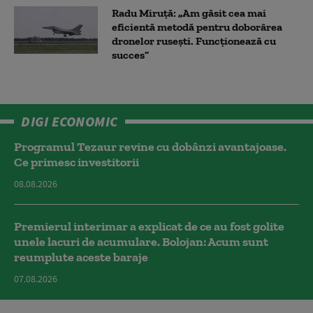
Radu Miruță: „Am găsit cea mai
eficientă metodă pentru doborârea
dronelor rusești. Funcționează cu
succes”
DIGI ECONOMIC
Programul Tezaur revine cu dobânzi avantajoase.
Ce primesc investitorii
08.08.2026
Premierul interimar a explicat de ce au fost golite
unele lacuri de acumulare. Bolojan: Acum sunt
reumplute aceste baraje
07.08.2026