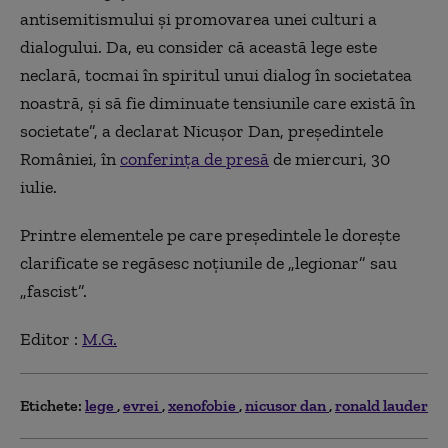
antisemitismului și promovarea unei culturi a
dialogului. Da, eu consider că această lege este
neclară, tocmai în spiritul unui dialog în societatea
noastră, și să fie diminuate tensiunile care există în
societate”, a declarat Nicușor Dan, președintele
României, în
conferința de presă
de miercuri, 30
iulie.
Printre elementele pe care președintele le dorește
clarificate se regăsesc noțiunile de „legionar” sau
„fascist”.
Editor :
M.G.
Etichete:
lege
evrei
xenofobie
nicusor dan
ronald lauder