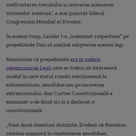
confruntarea trecutului și onorarea memoriei
victimelor acestuia”, a mai punctat liderul
Congresului Mondial al Evreilor.
În același timp, Lauder l-a „îndemnat respectuos” pe
președintele Dan să susțină adoptarea acestei legi.
Reamintim că președintele
are în vedere
reexaminarea Legii
care ar trebui să întărească
modul în care statul român reacționează la
antisemtitism, xenofobie sau promovarea
extremismului, deși Curtea Constituțională a
examinat-o de două ori și a declarat-o
constituțională.
„Sunt două chestiuni distincte. Evident că România
rămâne angajată în combaterea xenofobiei,