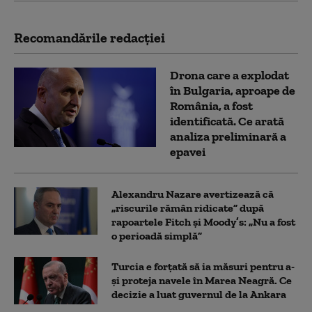
Recomandările redacţiei
Drona care a explodat
în Bulgaria, aproape de
România, a fost
identificată. Ce arată
analiza preliminară a
epavei
Alexandru Nazare avertizează că
„riscurile rămân ridicate” după
rapoartele Fitch și Moody’s: „Nu a fost
o perioadă simplă”
Turcia e forțată să ia măsuri pentru a-
și proteja navele în Marea Neagră. Ce
decizie a luat guvernul de la Ankara