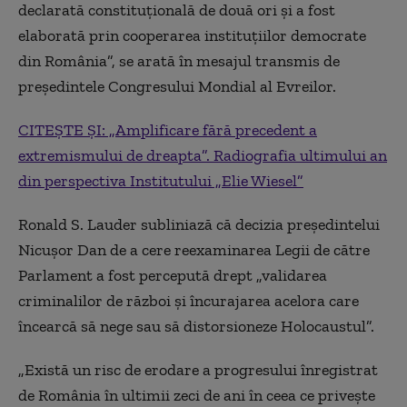
declarată constituțională de două ori și a fost
elaborată prin cooperarea instituțiilor democrate
din România”, se arată în mesajul transmis de
președintele Congresului Mondial al Evreilor.
CITEȘTE ȘI: „Amplificare fără precedent a
extremismului de dreapta”. Radiografia ultimului an
din perspectiva Institutului „Elie Wiesel”
Ronald S. Lauder subliniază că decizia președintelui
Nicușor Dan de a cere reexaminarea Legii de către
Parlament a fost percepută drept „validarea
criminalilor de război și încurajarea acelora care
încearcă să nege sau să distorsioneze Holocaustul”.
„Există un risc de erodare a progresului înregistrat
de România în ultimii zeci de ani în ceea ce privește