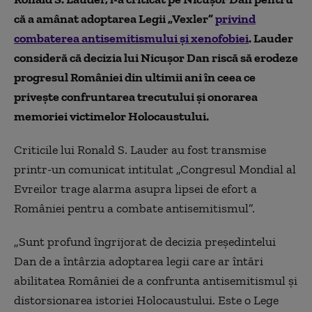
că a amânat adoptarea Legii „Vexler”
privind
combaterea antisemitismului și xenofobiei
. Lauder
consideră că decizia lui Nicușor Dan riscă să erodeze
progresul României din ultimii ani în ceea ce
privește confruntarea trecutului și onorarea
memoriei victimelor Holocaustului.
Criticile lui Ronald S. Lauder au fost transmise
printr-un comunicat intitulat „Congresul Mondial al
Evreilor trage alarma asupra lipsei de efort a
României pentru a combate antisemitismul”.
„Sunt profund îngrijorat de decizia președintelui
Dan de a întârzia adoptarea legii care ar întări
abilitatea României de a confrunta antisemitismul și
distorsionarea istoriei Holocaustului. Este o Lege