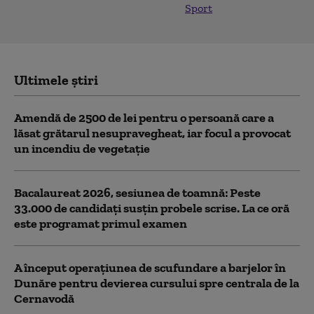
Sport
Ultimele știri
Amendă de 2500 de lei pentru o persoană care a
lăsat grătarul nesupravegheat, iar focul a provocat
un incendiu de vegetaţie
Bacalaureat 2026, sesiunea de toamnă: Peste
33.000 de candidați susțin probele scrise. La ce oră
este programat primul examen
A început operațiunea de scufundare a barjelor în
Dunăre pentru devierea cursului spre centrala de la
Cernavodă