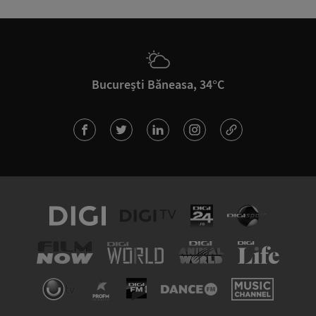
București Băneasa, 34°C