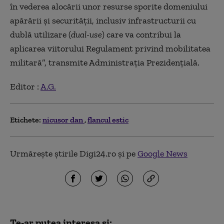
în vederea alocării unor resurse sporite domeniului
apărării și securității, inclusiv infrastructurii cu
dublă utilizare (
dual-use
) care va contribui la
aplicarea viitorului Regulament privind mobilitatea
militară”, transmite Administrația Prezidențială.
Editor :
A.G.
Etichete:
nicusor dan
flancul estic
Urmărește știrile Digi24.ro și pe
Google News
Te-ar putea interesa și: