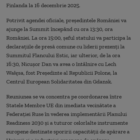
Finlanda la 16 decembrie 2025.
Potrivit agendei oficiale, preşedintele României va
ajunge la Summit începând cu ora 13:30, ora
României. La ora 15:00, şeful statului va participa la
declaraţiile de presă comune cu liderii prezenţi la
Summitul Flancului Estic, iar ulterior, de la ora
16:30, Nicuşor Dan va avea o întâlnire cu Lech
Wałęsa, fost Preşedinte al Republicii Polone, la
Centrul European Solidaritatea din Gdansk.
Reuniunea se va concentra pe coordonarea între
Statele Membre UE din imediata vecinătate a
Federației Ruse în vederea implementării Planului
Readiness 2030 și a tuturor celorlalte instrumente
europene destinate sporirii capacității de apărare a