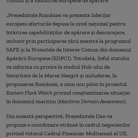
Uniunii și a industriei europene de apărare.
„Președintele României va prezenta liderilor
europeni eforturile depuse la nivel național pentru
întărirea capabilităților de apărare și descurajare,
inclusiv prin participarea țării noastre la programul
SAFE și la Proiectele de Interes Comun din domeniul
Apărării Europene (EDPCI). Totodată, Șeful statului
va informa cu privire la stadiul Hub-ului de
Securitate de la Marea Neagră și includerea, la
propunerea României, a unui nou pilon în proiectul
Eastern Flank Watch
privind conștientizarea situației
în domeniul maritim (
Maritime Domain Awareness
).
Din această perspectivă, Președintele Dan va
propune o coordonare strânsă în cadrul negocierilor
privind viitorul Cadrul Financiar Multianual al UE,