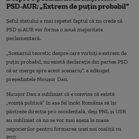
PSD-AUR: „Extrem de puțin probabil”
Șeful statului a mai repetat faptul că nu crede că
PSD și AUR vor forma o nouă majoritate
parlamentară.
„Scenariul teoretic despre care vorbiți e extrem de
puțin probabil, nu există declarație din partea PSD
că ar merge spre acest scenariu”, a adăugat
președintele Nicușor Dan.
Nicușor Dan a subliniat că e convins că există
„voință politică” în așa fel încât România să își
păstreze direcția pro-occidentală, deși PNL și USR
au subliniat că nu se vor mai așeza la masa
negocierilor pentru formarea unei noi coaliții cu
PSD.