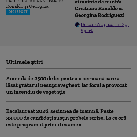
zi înainte de nuntă:
Cristiano Ronaldo și
DIGI SPORT
Georgina Rodriguez!
Descarcă aplicația Digi
Sport
Ultimele știri
Amendă de 2500 de lei pentru o persoană care a
lăsat grătarul nesupravegheat, iar focul a provocat
un incendiu de vegetaţie
Bacalaureat 2026, sesiunea de toamnă. Peste
33.000 de candidați susțin probele scrise. La ce oră
este programat primul examen