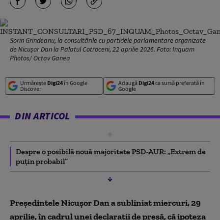
Sorin Grindeanu, la consultările cu partidele parlamentare organizate
de Nicușor Dan la Palatul Cotroceni, 22 aprilie 2026. Foto: Inquam
Photos/ Octav Ganea
Urmărește
Digi24
în Google
Adaugă
Digi24
ca sursă preferată în
Discover
Google
DIN ARTICOL
Despre o posibilă nouă majoritate PSD-AUR: „Extrem de
puțin probabil”
Președintele Nicușor Dan a subliniat miercuri, 29
aprilie, în cadrul unei declarații de presă, că ipoteza