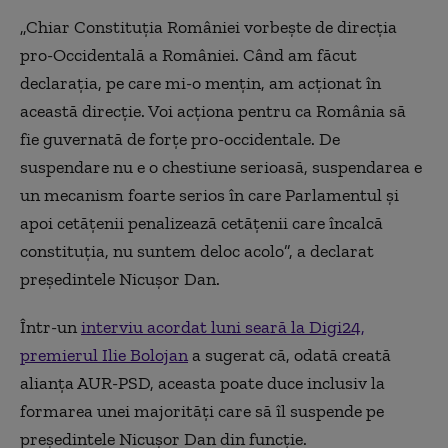
„Chiar Constituția României vorbește de direcția
pro-Occidentală a României. Când am făcut
declarația, pe care mi-o mențin, am acționat în
această direcție. Voi acționa pentru ca România să
fie guvernată de forțe pro-occidentale. De
suspendare nu e o chestiune serioasă, suspendarea e
un mecanism foarte serios în care Parlamentul și
apoi cetățenii penalizează cetățenii care încalcă
constituția, nu suntem deloc acolo”, a declarat
președintele Nicușor Dan.
Într-un
interviu acordat luni seară la Digi24,
premierul Ilie Bolojan
a sugerat că, odată creată
alianța AUR-PSD, aceasta poate duce inclusiv la
formarea unei majorități care să îl suspende pe
președintele Nicușor Dan din funcție.