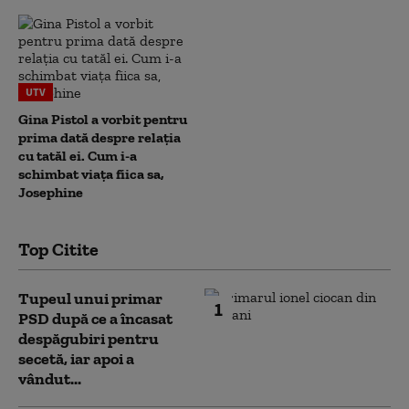
UTV
Gina Pistol a vorbit pentru
prima dată despre relația
cu tatăl ei. Cum i-a
schimbat viața fiica sa,
Josephine
Top Citite
Tupeul unui primar
1
PSD după ce a încasat
despăgubiri pentru
secetă, iar apoi a
vândut...