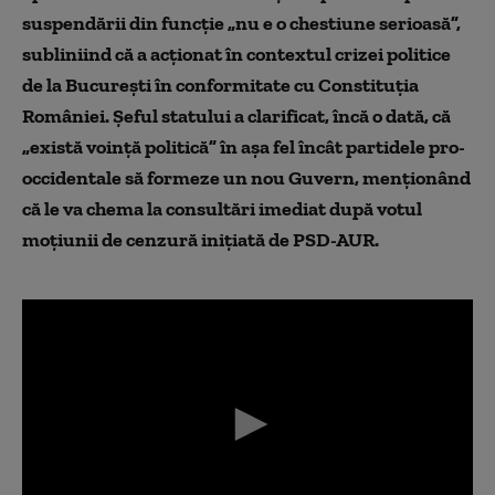
suspendării din funcție „nu e o chestiune serioasă”,
subliniind că a acționat în contextul crizei politice
de la București în conformitate cu Constituția
României. Șeful statului a clarificat, încă o dată, că
„există voință politică” în așa fel încât partidele pro-
occidentale să formeze un nou Guvern, menționând
că le va chema la consultări imediat după votul
moțiunii de cenzură inițiată de PSD-AUR.