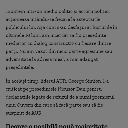
„Suntem într-un mediu politic și actorii politici
acționează uitându-se fiecare la așteptările
publicului lui. Așa cum s-au desfășurat lucrurile în
ultimele 10 luni, am încercat să fiu președinte
mediator cu dialog constructiv cu fiecare dintre
părți. Nu am văzut din nicio parte agresiune sau
adversitate la adresa mea”, a mai adăugat
președintele.
În același timp, liderul AUR, George Simion, l-a
criticat pe președintele Nicușor Dan pentru
declarațiile legate de refuzul de a numi premierul
unui Guvern din care să facă parte sau să fie
susținut de AUR.
Despre o posibilă nouă majoritate