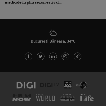
medicale în plin sezon estival...
București Băneasa, 34°C