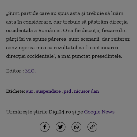
„Sunt partide care au spus asta și trebuie să luăm
asta în considerare, dar trebuie să păstrăm direcția
occidentală a României. O să fie discuții, fiecare din
părți își va spune părerea, sunt scenarii, dar reiterez
convingerea mea că rezultatul va fi continuarea
direcției occidentale”, a mai punctat președintele.
Editor :
M.G.
Etichete:
aur
suspendare
psd
nicusor dan
Urmărește știrile Digi24.ro și pe
Google News