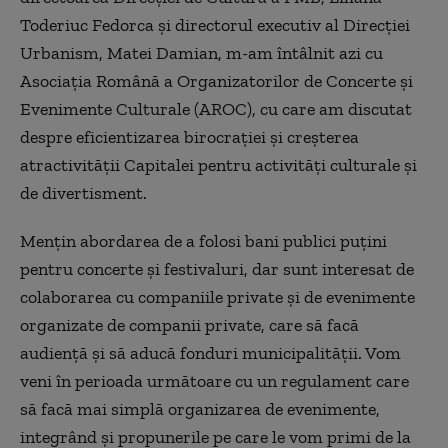
Toderiuc Fedorca și directorul executiv al Direcției
Urbanism, Matei Damian, m-am întâlnit azi cu
Asociația Română a Organizatorilor de Concerte și
Evenimente Culturale (AROC), cu care am discutat
despre eficientizarea birocrației și creșterea
atractivității Capitalei pentru activități culturale și
de divertisment.
Mențin abordarea de a folosi bani publici puțini
pentru concerte și festivaluri, dar sunt interesat de
colaborarea cu companiile private și de evenimente
organizate de companii private, care să facă
audiență și să aducă fonduri municipalității. Vom
veni în perioada următoare cu un regulament care
să facă mai simplă organizarea de evenimente,
integrând și propunerile pe care le vom primi de la