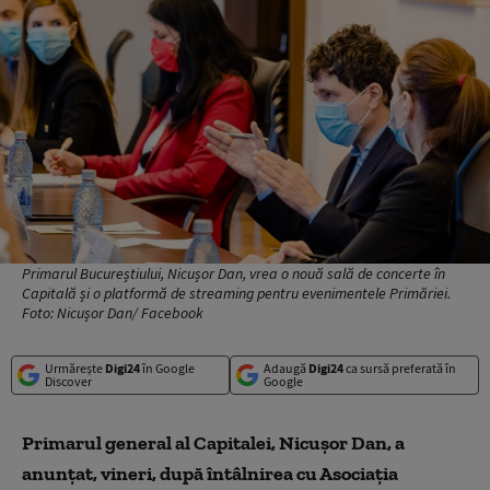
Primarul Bucureștiului, Nicușor Dan, vrea o nouă sală de concerte în
Capitală și o platformă de streaming pentru evenimentele Primăriei.
Foto: Nicușor Dan/ Facebook
Urmărește
Digi24
în Google
Adaugă
Digi24
ca sursă preferată în
Discover
Google
Primarul general al Capitalei, Nicușor Dan, a
anunțat, vineri, după întâlnirea cu Asociația