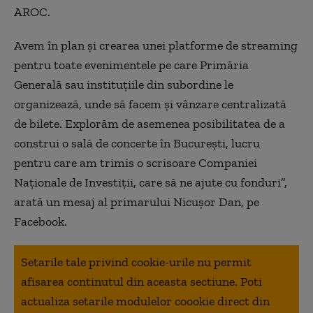
AROC.
Avem în plan și crearea unei platforme de streaming
pentru toate evenimentele pe care Primăria
Generală sau instituțiile din subordine le
organizează, unde să facem și vânzare centralizată
de bilete. Explorăm de asemenea posibilitatea de a
construi o sală de concerte în București, lucru
pentru care am trimis o scrisoare Companiei
Naționale de Investiții, care să ne ajute cu fonduri”,
arată un mesaj al primarului Nicușor Dan, pe
Facebook.
Setarile tale privind cookie-urile nu permit
afisarea continutul din aceasta sectiune. Poti
actualiza setarile modulelor coookie direct din