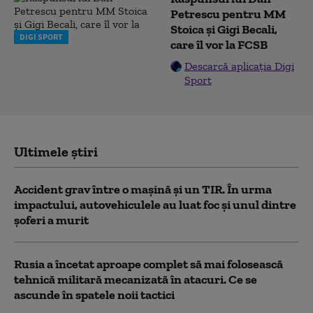
Petrescu pentru MM
Stoica și Gigi Becali,
DIGI SPORT
care îl vor la FCSB
Descarcă aplicația Digi
Sport
Ultimele știri
Accident grav între o mașină și un TIR. În urma
impactului, autovehiculele au luat foc și unul dintre
șoferi a murit
Rusia a încetat aproape complet să mai folosească
tehnică militară mecanizată în atacuri. Ce se
ascunde în spatele noii tactici