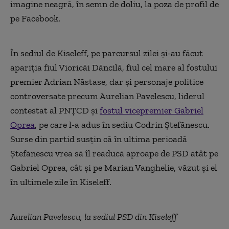
imagine neagră, în semn de doliu, la poza de profil de
pe Facebook.
În sediul de Kiseleff, pe parcursul zilei și-au făcut
apariția fiul Vioricăi Dăncilă, fiul cel mare al fostului
premier Adrian Năstase, dar și personaje politice
controversate precum Aurelian Pavelescu, liderul
contestat al PNȚCD și
fostul vicepremier Gabriel
Oprea
, pe care l-a adus în sediu Codrin Ștefănescu.
Surse din partid susțin că în ultima perioadă
Ștefănescu vrea să îl readucă aproape de PSD atât pe
Gabriel Oprea, cât și pe Marian Vanghelie, văzut și el
în ultimele zile în Kiseleff.
Aurelian Pavelescu, la sediul PSD din Kiseleff