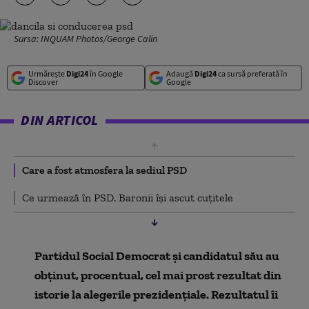
Sursa: INQUAM Photos/George Calin
Urmărește
Digi24
în Google
Adaugă
Digi24
ca sursă preferată în
Discover
Google
DIN ARTICOL
Care a fost atmosfera la sediul PSD
Ce urmează în PSD. Baronii își ascut cuțitele
Partidul Social Democrat și candidatul său au
obținut, procentual, cel mai prost rezultat din
istorie la alegerile prezidențiale. Rezultatul îi