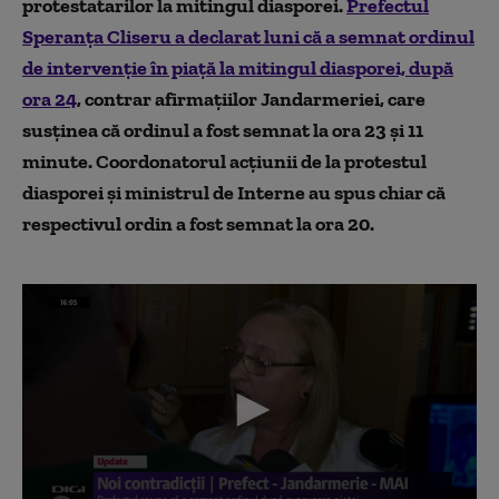
protestatarilor la mitingul diasporei.
Prefectul
Speranţa Cliseru a declarat luni că a semnat ordinul
de intervenţie în piaţă la mitingul diasporei, după
ora 24
, contrar afirmaţiilor Jandarmeriei, care
susţinea că ordinul a fost semnat la ora 23 şi 11
minute. Coordonatorul acţiunii de la protestul
diasporei şi ministrul de Interne au spus chiar că
respectivul ordin a fost semnat la ora 20.