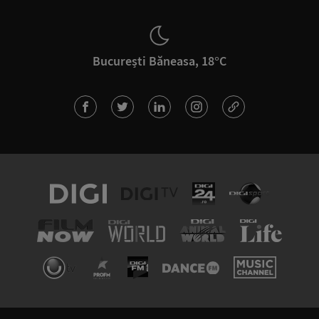
București Băneasa, 18°C