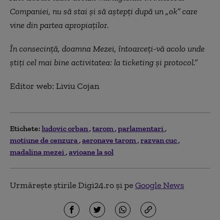
Companiei, nu să stai și să aștepți după un „ok” care
vine din partea apropiaților.
În consecință, doamna Mezei, întoarceți-vă acolo unde
știți cel mai bine activitatea: la ticketing și protocol.”
Editor web: Liviu Cojan
Etichete:
ludovic orban
tarom
parlamentari
motiune de cenzura
aeronave tarom
razvan cuc
madalina mezei
avioane la sol
Urmărește știrile Digi24.ro și pe
Google News