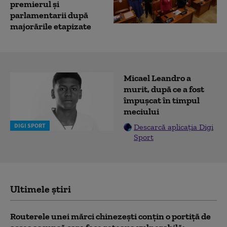
premierul și
parlamentarii după
majorările etapizate
Micael Leandro a
murit, după ce a fost
împușcat în timpul
meciului
DIGI SPORT
Descarcă aplicația Digi
Sport
Ultimele știri
Routerele unei mărci chinezești conțin o portiță de