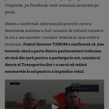
răspunde, pe Facebook: sunt minciuni aruncate pe
piață.
Mezei a confirmat informaţiile potrivit cărora
demiterea acesteia a fost cauzată de refuzul reţinerii
la sol a aeronavelor curselor interne în ziua votării
moţiunii.
Fostul director TAROM a confirmat că, joia
trecută, când o parte dintre parlamenteri trebuiau
să vină din ţară pentru a participa la vot, ministrul
demis al Transporturilor i-a cerut să reţină
aeronavele la sol pentru a împiedica votul
.