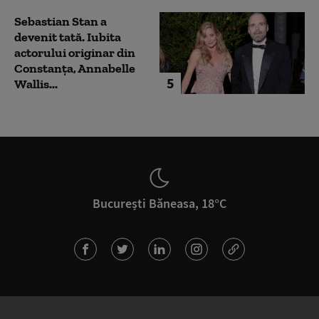
Sebastian Stan a
devenit tată. Iubita
actorului originar din
Constanța, Annabelle
5
Wallis...
București Băneasa, 18°C