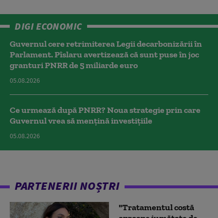
DIGI ECONOMIC
Guvernul cere retrimiterea Legii decarbonizării în
Parlament. Pîslaru avertizează că sunt puse în joc
granturi PNRR de 5 miliarde euro
05.08.2026
Ce urmează după PNRR? Noua strategie prin care
Guvernul vrea să mențină investițiile
05.08.2026
PARTENERII NOȘTRI
"Tratamentul costă
aproape jumătate de