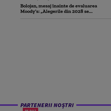
Bolojan, mesaj înainte de evaluarea
Moody's: „Alegerile din 2028 se...
PARTENERII NOȘTRI
PE ROZ