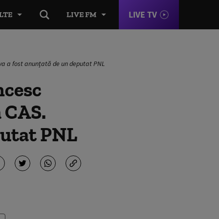
LIVE TV
LTE
LIVE FM
tiva a fost anunțată de un deputat PNL
ncesc
a CAS.
eputat PNL