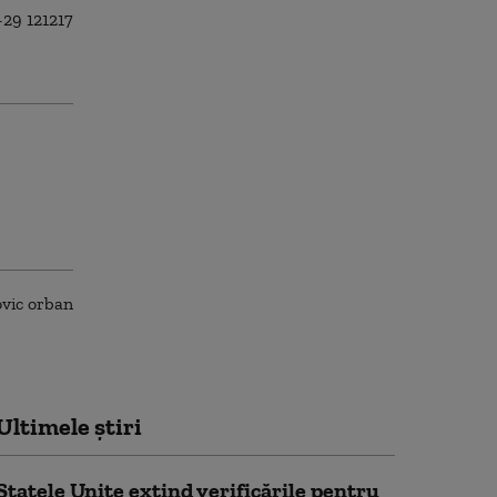
Ultimele știri
Statele Unite extind verificările pentru