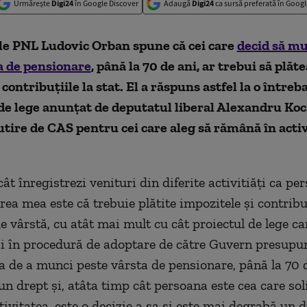
Urmărește
Digi24
în Google Discover
Adaugă
Digi24
ca sursă preferată în Googl
le PNL Ludovic Orban spune că cei care
decid să mu
a de pensionare
, până la 70 de ani, ar trebui să plăt
contribuțiile la stat. El a răspuns astfel la o întreb
de lege anunțat de deputatul liberal Alexandru Kocs
tire de CAS pentru cei care aleg să rămână în acti
ât înregistrezi venituri din diferite activitiăți ca pe
rea mea este că trebuie plătite impozitele și contribuț
de vârstă, cu atât mai mult cu cât proiectul de lege c
și în procedură de adoptare de către Guvern presupu
ea de a munci peste vârsta de pensionare, până la 70 d
n drept și, atâta timp cât persoana este cea care soli
tivitatea, este o decizie a sa și este mai degrabă un 