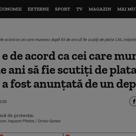
CONOMIE
EXTERNE
SPORT
TV
MAGAZIN
MAI MU
e acord ca cei care muncesc după 65 de ani să fie scutiți de plata CAS. Iniția
e de acord ca cei care mu
 ani să fie scutiți de plat
a a fost anunțată de un d
0:20
rban. Inquam Photos / Octav Ganea