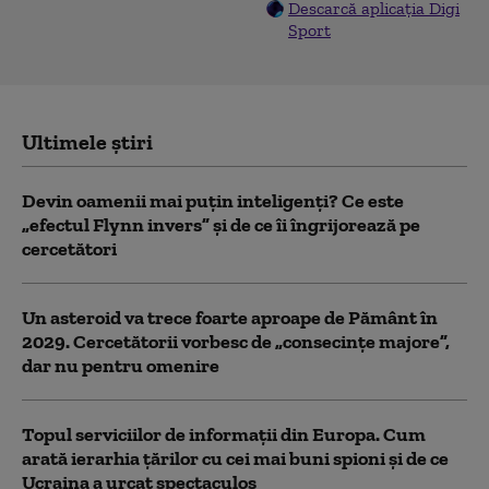
Descarcă aplicația Digi
Sport
Ultimele știri
Devin oamenii mai puțin inteligenți? Ce este
„efectul Flynn invers” și de ce îi îngrijorează pe
cercetători
Un asteroid va trece foarte aproape de Pământ în
2029. Cercetătorii vorbesc de „consecințe majore”,
dar nu pentru omenire
Topul serviciilor de informații din Europa. Cum
arată ierarhia țărilor cu cei mai buni spioni și de ce
Ucraina a urcat spectaculos