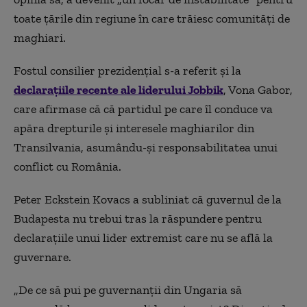
toate ţările din regiune în care trăiesc comunităţi de
maghiari.
Fostul consilier prezidențial s-a referit și la
declarațiile recente ale liderului Jobbik
, Vona Gabor,
care afirmase că că partidul pe care îl conduce va
apăra drepturile şi interesele maghiarilor din
Transilvania, asumându-şi responsabilitatea unui
conflict cu România.
Peter Eckstein Kovacs a subliniat că guvernul de la
Budapesta nu trebui tras la răspundere pentru
declarațiile unui lider extremist care nu se află la
guvernare.
„
De ce să pui pe guvernanții din Ungaria să