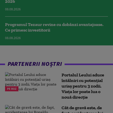
2026
08.08.2026
Programul Tezaur revine cu dobânzi avantajoase.
Ce primesc investitorii
08.08.2026
PARTENERII NOȘTRI
Portalul Leului aduce
întâlniri cu potențial
uriaș pentru 3 zodii.
PE ROZ
Viața lor poate lua o
nouă direcție
Cât de gravă este, de