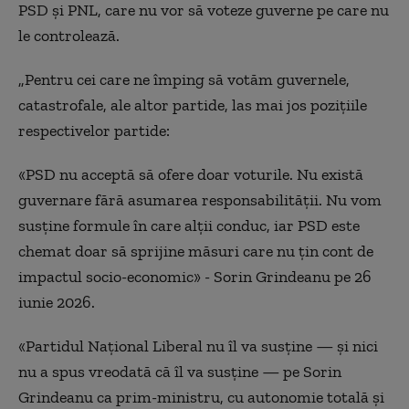
PSD și PNL, care nu vor să voteze guverne pe care nu
le controlează.
„Pentru cei care ne împing să votăm guvernele,
catastrofale, ale altor partide, las mai jos pozițiile
respectivelor partide:
«PSD nu acceptă să ofere doar voturile. Nu există
guvernare fără asumarea responsabilității. Nu vom
susține formule în care alții conduc, iar PSD este
chemat doar să sprijine măsuri care nu țin cont de
impactul socio-economic» - Sorin Grindeanu pe 26
iunie 2026.
«Partidul Național Liberal nu îl va susține — și nici
nu a spus vreodată că îl va susține — pe Sorin
Grindeanu ca prim-ministru, cu autonomie totală și