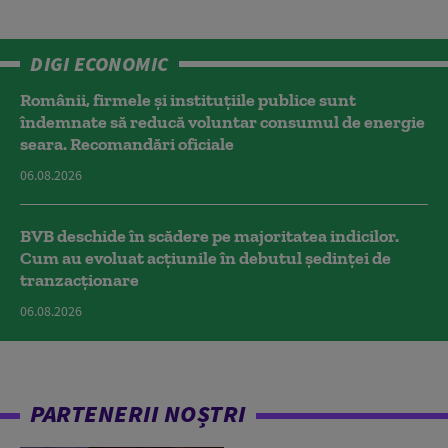
DIGI ECONOMIC
Românii, firmele și instituțiile publice sunt
îndemnate să reducă voluntar consumul de energie
seara. Recomandări oficiale
06.08.2026
BVB deschide în scădere pe majoritatea indicilor.
Cum au evoluat acțiunile în debutul ședinței de
tranzacționare
06.08.2026
PARTENERII NOȘTRI