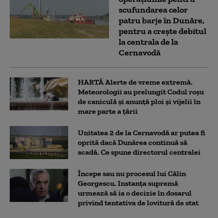
scufundarea celor
patru barje în Dunăre,
pentru a crește debitul
la centrala de la
Cernavodă
HARTĂ Alerte de vreme extremă.
Meteorologii au prelungit Codul roșu
de caniculă și anunță ploi și vijelii în
mare parte a țării
Unitatea 2 de la Cernavodă ar putea fi
oprită dacă Dunărea continuă să
scadă. Ce spune directorul centralei
Începe sau nu procesul lui Călin
Georgescu. Instanța supremă
urmează să ia o decizie în dosarul
privind tentativa de lovitură de stat