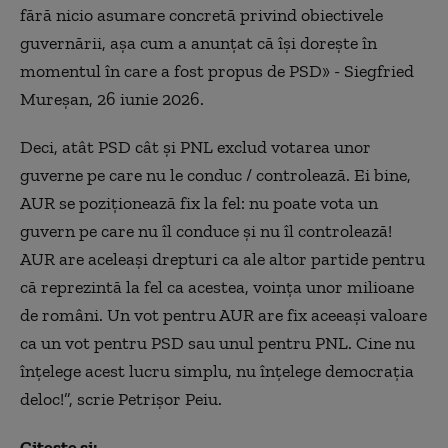
fără nicio asumare concretă privind obiectivele
guvernării, așa cum a anunțat că își dorește în
momentul în care a fost propus de PSD» - Siegfried
Mureșan, 26 iunie 2026.
Deci, atât PSD cât și PNL exclud votarea unor
guverne pe care nu le conduc / controlează. Ei bine,
AUR se poziționează fix la fel: nu poate vota un
guvern pe care nu îl conduce și nu îl controlează!
AUR are aceleași drepturi ca ale altor partide pentru
că reprezintă la fel ca acestea, voința unor milioane
de români. Un vot pentru AUR are fix aceeași valoare
ca un vot pentru PSD sau unul pentru PNL. Cine nu
înțelege acest lucru simplu, nu înțelege democrația
deloc!”, scrie Petrișor Peiu.
Citește și: