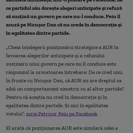
ce partidul său dorește alegeri anticipate și refuză
să susțină un guvern pe care nu-l conduce. Peiu îl
acuză pe Nicușor Dan că nu crede în democrație și
în egalitatea dintre partide.
„Cheia înțelegerii poziționării strategice a AUR în
favoarea alegerilor anticipate și a refuzului
susținerii unui guvern pe care nu îl conduce este
răspunsul la urmatoarea întrebare: De ce cred unii,
în frunte cu Nicușor Dan, că AUR nu are dreptul sa
aibă un comportament simetric cu al altor partide?
Pentru că aceștia nu cred în democrație și în
egalitatea dintre partide. Și nici în egalitatea
votului”,
scrie Petrișor Peiu pe Facebook
.
El arată că poziționarea AUR este similară celei a