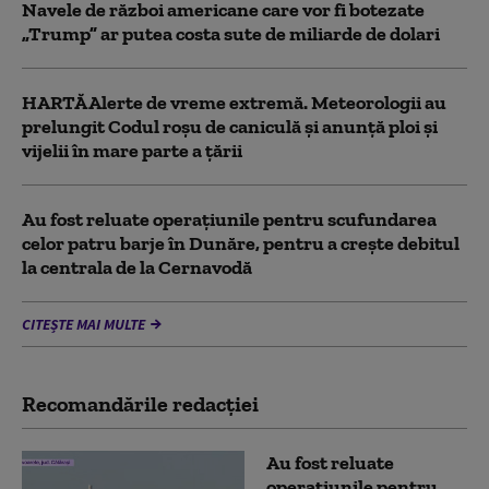
Navele de război americane care vor fi botezate
„Trump” ar putea costa sute de miliarde de dolari
HARTĂ Alerte de vreme extremă. Meteorologii au
prelungit Codul roșu de caniculă și anunță ploi și
vijelii în mare parte a țării
Au fost reluate operațiunile pentru scufundarea
celor patru barje în Dunăre, pentru a crește debitul
la centrala de la Cernavodă
CITEȘTE MAI MULTE
Recomandările redacţiei
Au fost reluate
operațiunile pentru