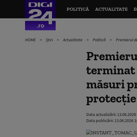
POLITICĂ
ACTUALITATE
E
HOME
Știri
Actualitate
Politică
Premierul d
Premieru
terminat
măsuri pr
protecție
Data actualizării:
13.06.2026
Data publicării:
13.06.2026 1