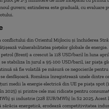
n pilot pe 2-3 ministere de linie începând cu primul 
 noul guvern; extinderea este graduală, cu evaluare p
otului.
e
 conflictului din Orientul Mijlociu și închiderea Str
țișează vulnerabilitatea piețelor globale de energie. 
 petrol (Brent) a crescut la 118 USD/baril în luna apri
 se stabiliza în jurul a 95-100 USD/baril, iar piața gl
ntinuă să fie volatilă pe măsură ce negocierile pentru
i se desfășoară. România înregistrează unele dintre c
țuri medii la energie electrică din UE pe piața spot (
2025) și printre cele mai ridicate pentru consumat
Wh) și industrie (228 EUR/MWh) în S2 2025. Acest 
 sărăcia energetică, erodează competitivitatea indust