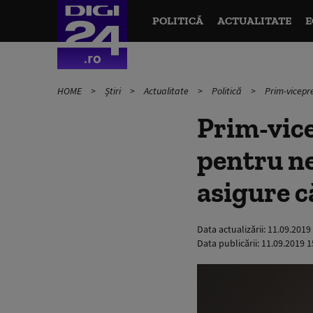
POLITICĂ
ACTUALITATE
E
HOME
Știri
Actualitate
Politică
Prim-vicepre
Prim-vice
pentru ne
asigure c
Data actualizării:
11.09.2019
Data publicării:
11.09.2019 1