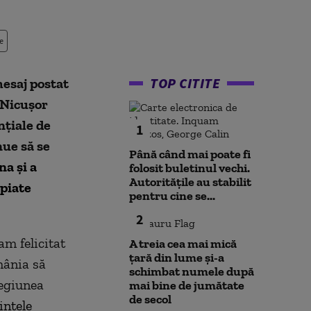
e
TOP CITITE
mesaj postat
 Nicușor
nțiale de
1
nue să se
Până când mai poate fi
na și a
folosit buletinul vechi.
Autoritățile au stabilit
opiate
pentru cine se...
2
m felicitat
A treia cea mai mică
țară din lume și-a
mânia să
schimbat numele după
regiunea
mai bine de jumătate
de secol
intele