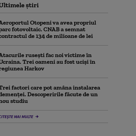
Ultimele știri
Aeroportul Otopeni va avea propriul
parc fotovoltaic. CNAB a semnat
contractul de 134 de milioane de lei
Atacurile rusești fac noi victime în
Ucraina. Trei oameni au fost uciși în
regiunea Harkov
Trei factori care pot amâna instalarea
demenţei. Descoperirile făcute de un
nou studiu
CITEȘTE MAI MULTE