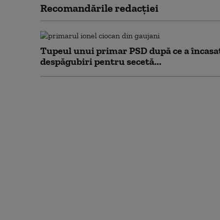
Recomandările redacţiei
Tupeul unui primar PSD după ce a încasa
despăgubiri pentru secetă...