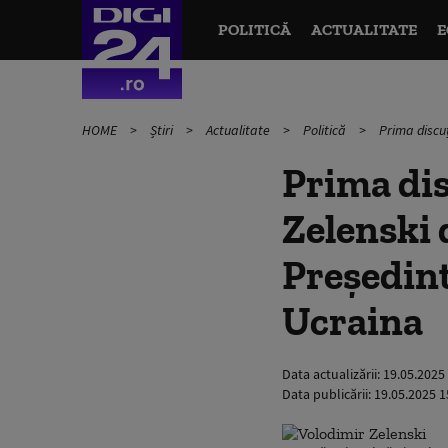
POLITICĂ
ACTUALITATE
E
HOME
Știri
Actualitate
Politică
Prima discuț
Prima dis
Zelenski 
Președint
Ucraina
Data actualizării:
19.05.2025
Data publicării:
19.05.2025 1