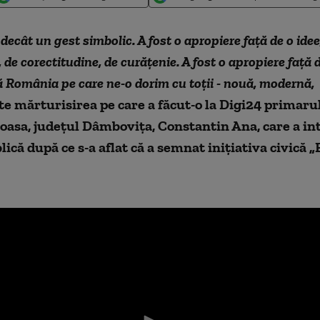
decât un gest simbolic. A fost o apropiere față de o idee,
 de corectitudine, de curățenie. A fost o apropiere față 
 România pe care ne-o dorim cu toții - nouă, modernă,
te mărturisirea pe care a făcut-o la Digi24 primaru
oasa, județul Dâmbovița, Constantin Ana, care a int
lică după ce s-a aflat că a semnat inițiativa civică „