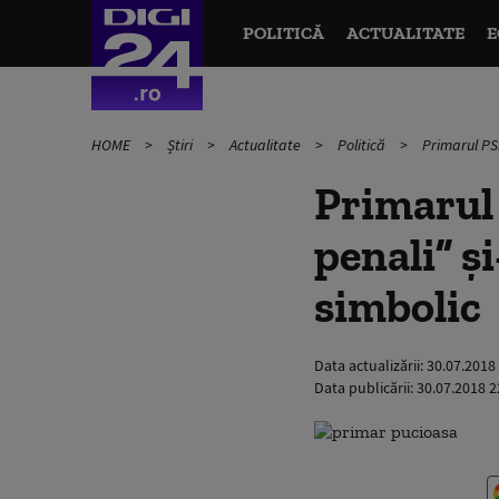
POLITICĂ
ACTUALITATE
E
HOME
Știri
Actualitate
Politică
Primarul PSD
Primarul 
penali” ș
simbolic
Data actualizării:
30.07.2018
Data publicării:
30.07.2018 2