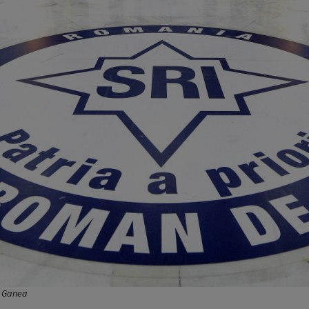
v Ganea