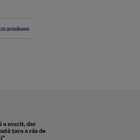
rin grindeanu
i a murit, dar
oată țara a râs de
i”