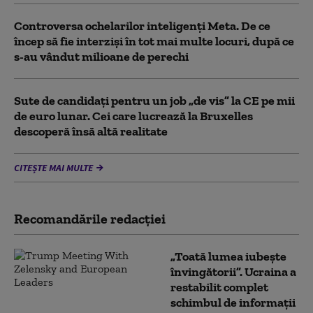
Controversa ochelarilor inteligenți Meta. De ce
încep să fie interziși în tot mai multe locuri, după ce
s-au vândut milioane de perechi
Sute de candidați pentru un job „de vis” la CE pe mii
de euro lunar. Cei care lucrează la Bruxelles
descoperă însă altă realitate
CITEȘTE MAI MULTE
Recomandările redacţiei
„Toată lumea iubește
învingătorii”. Ucraina a
restabilit complet
schimbul de informații