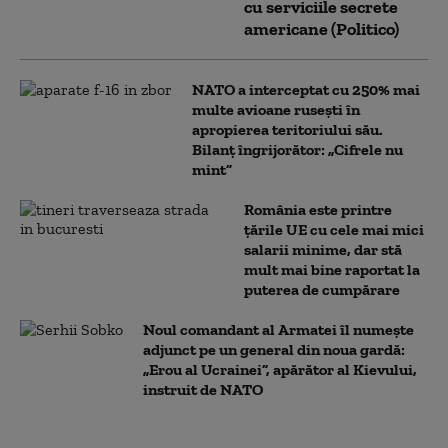
cu serviciile secrete
americane (Politico)
NATO a interceptat cu 250% mai
multe avioane rusești în
apropierea teritoriului său.
Bilanț îngrijorător: „Cifrele nu
mint”
România este printre
țările UE cu cele mai mici
salarii minime, dar stă
mult mai bine raportat la
puterea de cumpărare
Noul comandant al Armatei îl numește
adjunct pe un general din noua gardă:
„Erou al Ucrainei”, apărător al Kievului,
instruit de NATO