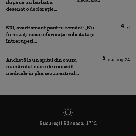
după ce un bărbat a
desenat o declarație...
4
SRI, avertisment pentru români: „Nu
furnizați nicio informație solicitată și
întrerupeți...
5
Anchetă la un spital din cauza
numărului mare de concedii
medicale în plin sezon estival...
București Băneasa, 17°C