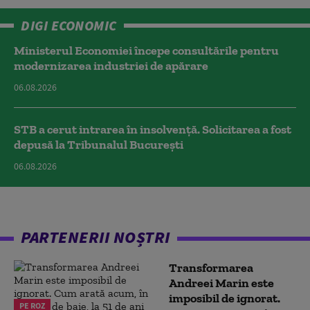
DIGI ECONOMIC
Ministerul Economiei începe consultările pentru
modernizarea industriei de apărare
06.08.2026
STB a cerut intrarea în insolvență. Solicitarea a fost
depusă la Tribunalul București
06.08.2026
PARTENERII NOȘTRI
Transformarea
Andreei Marin este
imposibil de ignorat.
PE ROZ