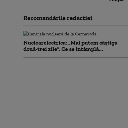
Recomandările redacţiei
Nuclearelectrica: „Mai putem câștiga
două-trei zile”. Ce se întâmplă...