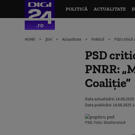
POLITICĂ
ACTUALITATE
E
HOME
Știri
Actualitate
Politică
PSD critică
PSD criti
PNRR: „M
Coaliție”
Data actualizării:
14.08.2025
Data publicării:
14.08.2025 1
PSD. Foto: Shutterstock