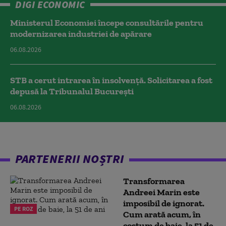
DIGI ECONOMIC
Ministerul Economiei începe consultările pentru
modernizarea industriei de apărare
06.08.2026
STB a cerut intrarea în insolvență. Solicitarea a fost
depusă la Tribunalul București
06.08.2026
PARTENERII NOȘTRI
Transformarea
Andreei Marin este
imposibil de ignorat.
PE ROZ
Cum arată acum, în
costum de baie, la 51 de