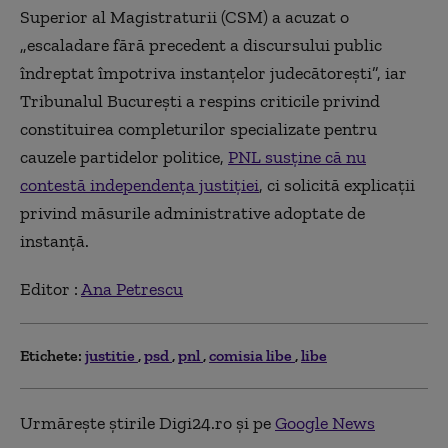
Superior al Magistraturii (CSM) a acuzat o
„escaladare fără precedent a discursului public
îndreptat împotriva instanțelor judecătorești”, iar
Tribunalul București a respins criticile privind
constituirea completurilor specializate pentru
cauzele partidelor politice,
PNL susține că nu
contestă independența justiției
, ci solicită explicații
privind măsurile administrative adoptate de
instanță.
Editor :
Ana Petrescu
Etichete:
justitie
psd
pnl
comisia libe
libe
Urmărește știrile Digi24.ro și pe
Google News