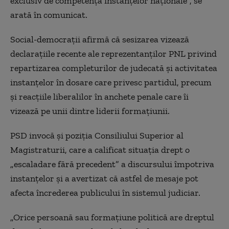
exclusiv de competența instanțelor naționale”, se
arată în comunicat.
Social-democrații afirmă că sesizarea vizează
declarațiile recente ale reprezentanților PNL privind
repartizarea completurilor de judecată și activitatea
instanțelor în dosare care privesc partidul, precum
și reacțiile liberalilor în anchete penale care îi
vizează pe unii dintre liderii formațiunii.
PSD invocă și poziția Consiliului Superior al
Magistraturii, care a calificat situația drept o
„escaladare fără precedent” a discursului împotriva
instanțelor și a avertizat că astfel de mesaje pot
afecta încrederea publicului în sistemul judiciar.
„Orice persoană sau formațiune politică are dreptul