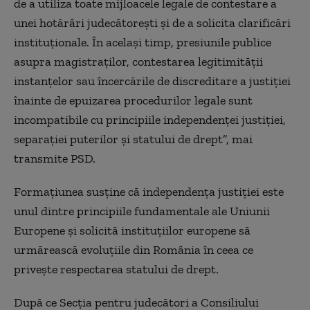
de a utiliza toate mijloacele legale de contestare a
unei hotărâri judecătorești și de a solicita clarificări
instituționale. În același timp, presiunile publice
asupra magistraților, contestarea legitimității
instanțelor sau încercările de discreditare a justiției
înainte de epuizarea procedurilor legale sunt
incompatibile cu principiile independenței justiției,
separației puterilor și statului de drept”, mai
transmite PSD.
Formațiunea susține că independența justiției este
unul dintre principiile fundamentale ale Uniunii
Europene și solicită instituțiilor europene să
urmărească evoluțiile din România în ceea ce
privește respectarea statului de drept.
După ce Secția pentru judecători a Consiliului