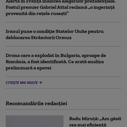
Alertă în Franța înaintea alegerilor prezidențiale.
Fostul premier Gabriel Attal reclamă „o ingerință
provenită din rețele rusești”
Iranul pune o condiție Statelor Unite pentru
deblocarea Strâmtorii Ormuz
Drona care a explodat în Bulgaria, aproape de
România, a fost identificată. Ce arată analiza
preliminară a epavei
CITEȘTE MAI MULTE
Recomandările redacţiei
Radu Miruță: „Am găsit
cea mai eficientă