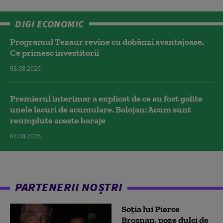
DIGI ECONOMIC
Programul Tezaur revine cu dobânzi avantajoase.
Ce primesc investitorii
08.08.2026
Premierul interimar a explicat de ce au fost golite
unele lacuri de acumulare. Bolojan: Acum sunt
reumplute aceste baraje
07.08.2026
PARTENERII NOȘTRI
Soția lui Pierce
Brosnan, poze dulci de