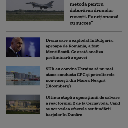
metodă pentru
doborârea dronelor
rusești. Funcționează
cu succes”
Drona care a explodat în Bulgaria,
aproape de România, a fost
identificată. Ce arată analiza
preliminară a epavei
SUA au convins Ucraina să nu mai
atace conducta CPC şi petrolierele
non-ruseşti din Marea Neagră
(Bloomberg)
Ultima etapă a operațiunii de salvare
a reactorului 2 de la Cernavodă. Când
se vor vedea efectele scufundării
barjelor în Dunăre