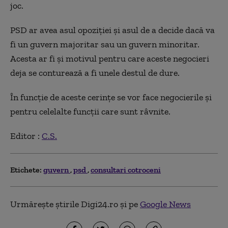
joc.
PSD ar avea asul opoziției și asul de a decide dacă va
fi un guvern majoritar sau un guvern minoritar.
Acesta ar fi și motivul pentru care aceste negocieri
deja se conturează a fi unele destul de dure.
În funcție de aceste cerințe se vor face negocierile și
pentru celelalte funcții care sunt râvnite.
Editor :
C.S.
Etichete:
guvern
psd
consultari cotroceni
Urmărește știrile Digi24.ro și pe
Google News