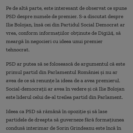
Pe de altă parte, este interesant de observat ce spune
PSD despre numele de premier. S-a discutat despre
Ilie Bolojan, însă cei din Partidul Social Democrat ar
vrea, conform informațiilor obținute de Digi24, să
meargă în negocieri cu ideea unui premier
tehnocrat.
PSD ar putea să se folosească de argumentul că este
primul partid din Parlamentul României și nu ar
avea de ce să renunțe la ideea de a avea premierul.
Social-democrații ar avea în vedere și că Ilie Bolojan
este liderul celui de-al treilea partid din Parlament.
Ideea ca PSD să rămână în opoziție și să lase
partidele de dreapta să guverneze fără formațiunea
condusă interimar de Sorin Grindeanu este încă în