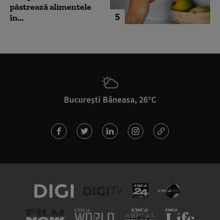
păstrează alimentele
5
în...
București Băneasa, 26°C