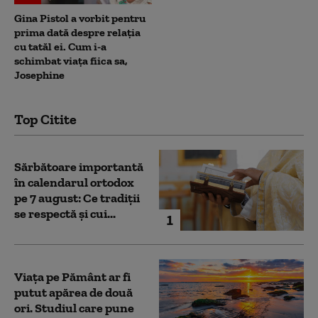
Gina Pistol a vorbit pentru
prima dată despre relația
cu tatăl ei. Cum i-a
schimbat viața fiica sa,
Josephine
Top Citite
Sărbătoare importantă
în calendarul ortodox
pe 7 august: Ce tradiții
se respectă și cui...
1
Viața pe Pământ ar fi
putut apărea de două
ori. Studiul care pune