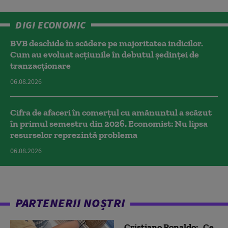
DIGI ECONOMIC
BVB deschide în scădere pe majoritatea indicilor.
Cum au evoluat acțiunile în debutul ședinței de
tranzacționare
06.08.2026
Cifra de afaceri în comerțul cu amănuntul a scăzut
în primul semestru din 2026. Economist: Nu lipsa
resurselor reprezintă problema
06.08.2026
PARTENERII NOȘTRI
Cristiano Ronaldo: „Ce