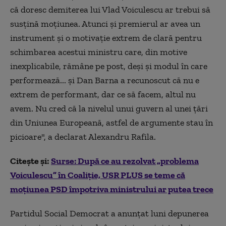
că doresc demiterea lui Vlad Voiculescu ar trebui să
susțină moțiunea. Atunci și premierul ar avea un
instrument și o motivație extrem de clară pentru
schimbarea acestui ministru care, din motive
inexplicabile, rămâne pe post, deși și modul în care
performează... și Dan Barna a recunoscut că nu e
extrem de performant, dar ce să facem, altul nu
avem. Nu cred că la nivelul unui guvern al unei țări
din Uniunea Europeană, astfel de argumente stau în
picioare", a declarat Alexandru Rafila.
Citește și:
Surse: După ce au rezolvat „problema
Voiculescu” în Coaliție, USR PLUS se teme că
moțiunea PSD împotriva ministrului ar putea trece
Partidul Social Democrat a anunțat luni depunerea