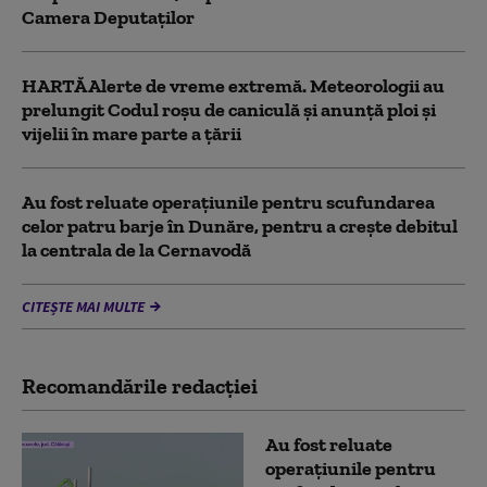
Camera Deputaților
HARTĂ Alerte de vreme extremă. Meteorologii au
prelungit Codul roșu de caniculă și anunță ploi și
vijelii în mare parte a țării
Au fost reluate operațiunile pentru scufundarea
celor patru barje în Dunăre, pentru a crește debitul
la centrala de la Cernavodă
CITEȘTE MAI MULTE
Recomandările redacţiei
Au fost reluate
operațiunile pentru