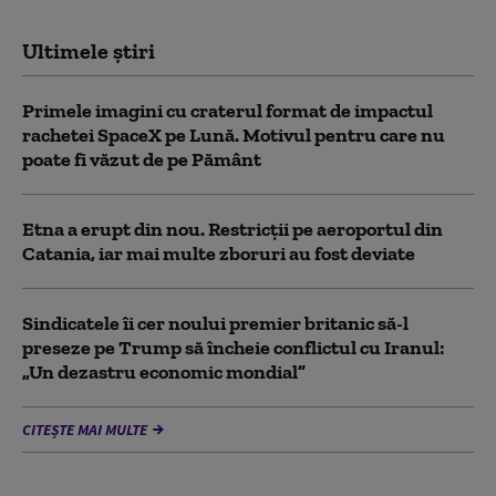
Ultimele știri
Primele imagini cu craterul format de impactul
rachetei SpaceX pe Lună. Motivul pentru care nu
poate fi văzut de pe Pământ
Etna a erupt din nou. Restricții pe aeroportul din
Catania, iar mai multe zboruri au fost deviate
Sindicatele îi cer noului premier britanic să-l
preseze pe Trump să încheie conflictul cu Iranul:
„Un dezastru economic mondial”
CITEȘTE MAI MULTE