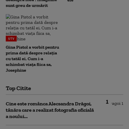
sunt greu de urmărit
UTV
Gina Pistol a vorbit pentru
prima dată despre relația
cu tatăl ei. Cum i-a
schimbat viața fiica sa,
Josephine
Top Citite
1
Cine este românca Alecsandra Drăgoi,
tânăra care a realizat fotografia oficială
a noului...