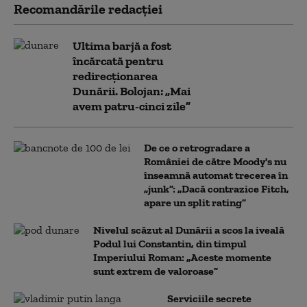
Recomandările redacţiei
Ultima barjă a fost
încărcată pentru
redirecționarea
Dunării. Bolojan: „Mai
avem patru-cinci zile”
De ce o retrogradare a
României de către Moody's nu
înseamnă automat trecerea în
„junk”: „Dacă contrazice Fitch,
apare un split rating”
Nivelul scăzut al Dunării a scos la iveală
Podul lui Constantin, din timpul
Imperiului Roman: „Aceste momente
sunt extrem de valoroase”
Serviciile secrete