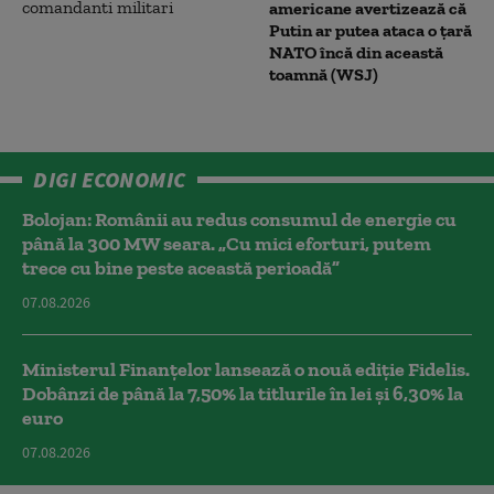
americane avertizează că
Putin ar putea ataca o țară
NATO încă din această
toamnă (WSJ)
DIGI ECONOMIC
Bolojan: Românii au redus consumul de energie cu
până la 300 MW seara. „Cu mici eforturi, putem
trece cu bine peste această perioadă”
07.08.2026
Ministerul Finanțelor lansează o nouă ediție Fidelis.
Dobânzi de până la 7,50% la titlurile în lei și 6,30% la
euro
07.08.2026