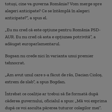
totuşi, cine va guverna România? Vom merge spre
alegeri anticipate? Ce se întâmplă în alegeri
anticipate?”, a spus el.
„Eu nu cred că este opţiune pentru România PSD-
AUR. Eu nu cred că asta e opţiunea potrivită”, a
adăugat europarlamentarul.
Bogsan nu crede nici în varianta unui premier
tehnocrat.
„Am avut unul care s-a făcut de râs, Dacian Cioloş,
extrem de slab”, a spus Bogdan.
Întrebat ce coaliție ar trebui să fie formată după
căderea guvernului, oficialul a spus: „Mă voi exprima
după ce voi asculta părerea tuturor colegilor mei”.