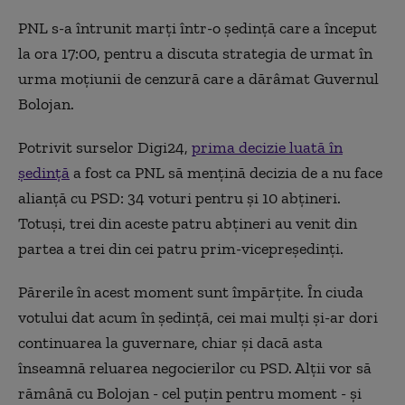
PNL s-a întrunit marți într-o ședință care a început
la ora 17:00, pentru a discuta strategia de urmat în
urma moțiunii de cenzură care a dărâmat Guvernul
Bolojan.
Potrivit surselor Digi24,
prima decizie luată în
ședință
a fost ca PNL să mențină decizia de a nu face
alianță cu PSD: 34 voturi pentru și 10 abțineri.
Totuși, trei din aceste patru abțineri au venit din
partea a trei din cei patru prim-vicepreședinți.
Părerile în acest moment sunt împărțite. În ciuda
votului dat acum în ședință, cei mai mulți și-ar dori
continuarea la guvernare, chiar și dacă asta
înseamnă reluarea negocierilor cu PSD. Alții vor să
rămână cu Bolojan - cel puțin pentru moment - și