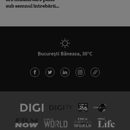
sub semnul întrebării...
București Băneasa, 30°C