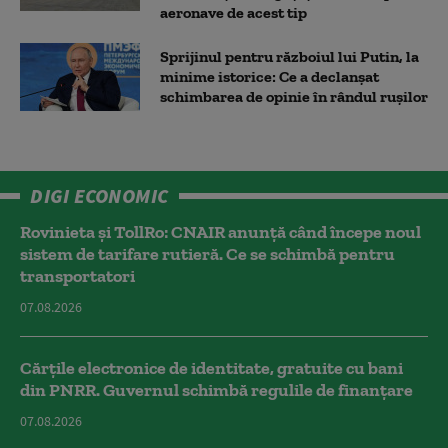
aeronave de acest tip
Sprijinul pentru războiul lui Putin, la
minime istorice: Ce a declanșat
schimbarea de opinie în rândul rușilor
DIGI ECONOMIC
Rovinieta și TollRo: CNAIR anunță când începe noul
sistem de tarifare rutieră. Ce se schimbă pentru
transportatori
07.08.2026
Cărțile electronice de identitate, gratuite cu bani
din PNRR. Guvernul schimbă regulile de finanțare
07.08.2026