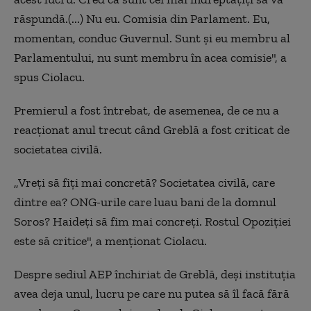
răspundă.(...) Nu eu. Comisia din Parlament. Eu,
momentan, conduc Guvernul. Sunt şi eu membru al
Parlamentului, nu sunt membru în acea comisie", a
spus Ciolacu.
Premierul a fost întrebat, de asemenea, de ce nu a
reacţionat anul trecut când Greblă a fost criticat de
societatea civilă.
„Vreţi să fiţi mai concretă? Societatea civilă, care
dintre ea? ONG-urile care luau bani de la domnul
Soros? Haideţi să fim mai concreţi. Rostul Opoziţiei
este să critice", a menţionat Ciolacu.
Despre sediul AEP închiriat de Greblă, deși instituția
avea deja unul, lucru pe care nu putea să îl facă fără