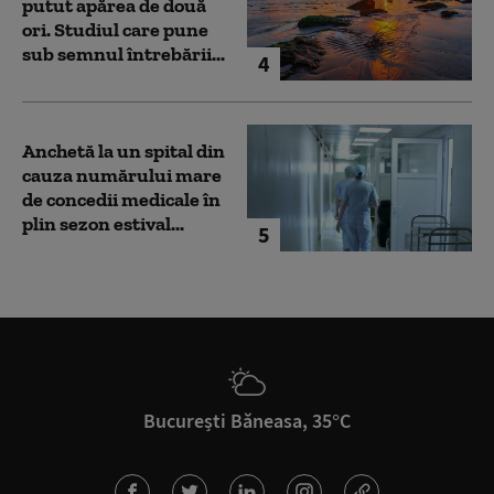
putut apărea de două
ori. Studiul care pune
sub semnul întrebării...
4
Anchetă la un spital din
cauza numărului mare
de concedii medicale în
plin sezon estival...
5
București Băneasa, 35°C