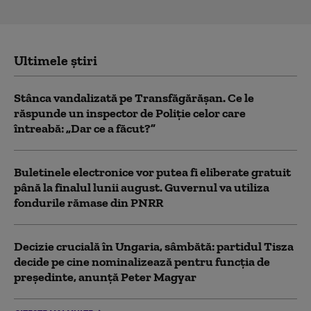
Ultimele știri
Stânca vandalizată pe Transfăgărășan. Ce le
răspunde un inspector de Poliție celor care
întreabă: „Dar ce a făcut?”
Buletinele electronice vor putea fi eliberate gratuit
până la finalul lunii august. Guvernul va utiliza
fondurile rămase din PNRR
Decizie crucială în Ungaria, sâmbătă: partidul Tisza
decide pe cine nominalizează pentru funcția de
președinte, anunță Peter Magyar