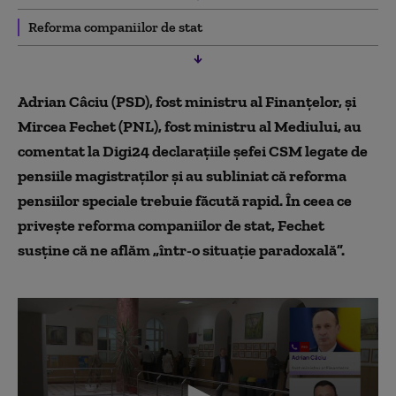
Reforma companiilor de stat
Adrian Câciu (PSD), fost ministru al Finanțelor, și
Mircea Fechet (PNL), fost ministru al Mediului, au
comentat la Digi24 declarațiile șefei CSM legate de
pensiile magistraților și au subliniat că reforma
pensiilor speciale trebuie făcută rapid. În ceea ce
privește reforma companiilor de stat, Fechet
susține că ne aflăm „într-o situație paradoxală”.