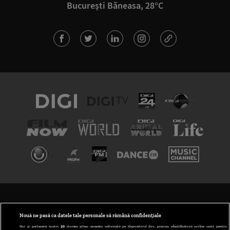
București Băneasa, 28°C
TERMENI ȘI CONDIȚII
POLITICA DE CONFIDENȚIALITATE
Nouă ne pasă ca datele tale personale să rămână confidențiale
Noi și partenerii noștri
30
stocăm și/sau accesăm informații pe dispozitivul dvs., precum identificatorii cookie unici pentru