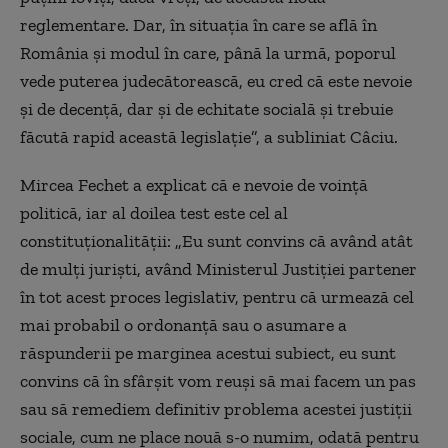
reglementare. Dar, în situația în care se află în
România și modul în care, până la urmă, poporul
vede puterea judecătorească, eu cred că este nevoie
și de decență, dar și de echitate socială și trebuie
făcută rapid această legislație”, a subliniat Câciu.
Mircea Fechet a explicat că e nevoie de voință
politică, iar al doilea test este cel al
constituționalității: „Eu sunt convins că având atât
de mulți juriști, având Ministerul Justiției partener
în tot acest proces legislativ, pentru că urmează cel
mai probabil o ordonanță sau o asumare a
răspunderii pe marginea acestui subiect, eu sunt
convins că în sfârșit vom reuși să mai facem un pas
sau să remediem definitiv problema acestei justiții
sociale, cum ne place nouă s-o numim, odată pentru