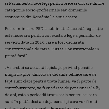
și Parlamentul face legi pentru orice și oricare dintre
categoriile socio-profesionale sau domeniile
economice din România”, a spus acesta.
Fostul ministru PSD a subliniat că această legislație
este necesară pentru că „există o lege a pensiilor de
serviciu dată în 2023, care a fost declarată
constituțională de către Curtea Constituțională în
primă fază”.
„Ar trebui ca această legislație privind pensiile
magistraților, dincolo de detaliile tehnice care de
fapt sunt clare pentru toată lumea, va fi parte de
contributivitate, va fi cu vârsta de pensionare la 65
de ani, este o perioadă tranzitorie pentru cei care
sunt în plată, deci au deja pensii și care vor fi mai
puțini loviți, dacă vreți, de această nouă