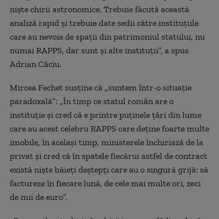
niște chirii astronomice. Trebuie făcută această
analiză rapid și trebuie date sedii către instituțiile
care au nevoie de spații din patrimoniul statului, nu
numai RAPPS, dar sunt și alte instituții”, a spus
Adrian Câciu.
Mircea Fechet susține că „suntem într-o situație
paradoxală”: „În timp ce statul român are o
instituție și cred că e printre puținele țări din lume
care au acest celebru RAPPS care deține foarte multe
imobile, în același timp, ministerele închiriază de la
privat și cred că în spatele fiecărui astfel de contract
există niște băieți deștepți care au o singură grijă: să
factureze în fiecare lună, de cele mai multe ori, zeci
de mii de euro”.