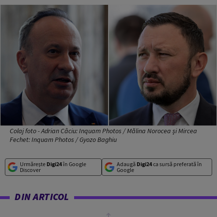
Colaj foto - Adrian Câciu: Inquam Photos / Mălina Norocea și Mircea
Fechet: Inquam Photos / Gyozo Baghiu
Urmărește
Digi24
în Google
Adaugă
Digi24
ca sursă preferată în
Discover
Google
DIN ARTICOL