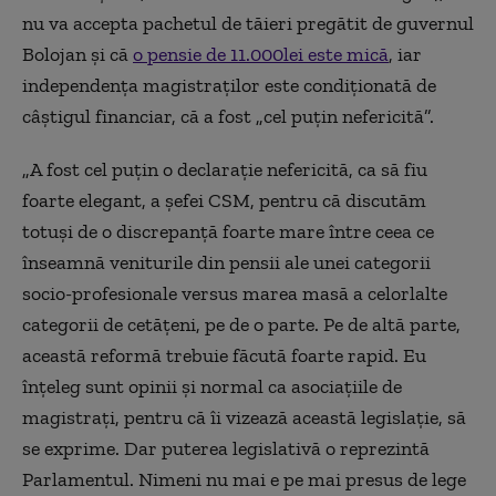
nu va accepta pachetul de tăieri pregătit de guvernul
Bolojan și că
o pensie de 11.000lei este mică
, iar
independența magistraților este condiționată de
câștigul financiar, că a fost „cel puțin nefericită”.
„A fost cel puțin o declarație nefericită, ca să fiu
foarte elegant, a șefei CSM, pentru că discutăm
totuși de o discrepanță foarte mare între ceea ce
înseamnă veniturile din pensii ale unei categorii
socio-profesionale versus marea masă a celorlalte
categorii de cetățeni, pe de o parte. Pe de altă parte,
această reformă trebuie făcută foarte rapid. Eu
înțeleg sunt opinii și normal ca asociațiile de
magistrați, pentru că îi vizează această legislație, să
se exprime. Dar puterea legislativă o reprezintă
Parlamentul. Nimeni nu mai e pe mai presus de lege