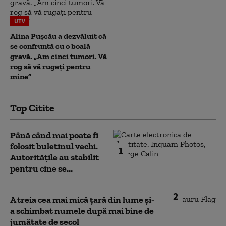
UTV
Alina Pușcău a dezvăluit că
se confruntă cu o boală
gravă. „Am cinci tumori. Vă
rog să vă rugați pentru
mine”
Top Citite
Până când mai poate fi
folosit buletinul vechi.
1
Autoritățile au stabilit
pentru cine se...
2
A treia cea mai mică țară din lume și-
a schimbat numele după mai bine de
jumătate de secol