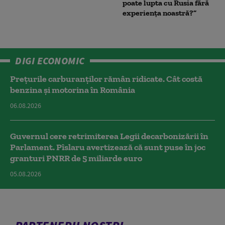
poate lupta cu Rusia fără
experiența noastră?”
DIGI ECONOMIC
Prețurile carburanților rămân ridicate. Cât costă
benzina și motorina în România
06.08.2026
Guvernul cere retrimiterea Legii decarbonizării în
Parlament. Pîslaru avertizează că sunt puse în joc
granturi PNRR de 5 miliarde euro
05.08.2026