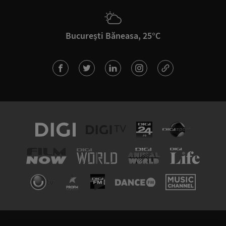
București Băneasa, 25°C