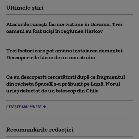
Ultimele știri
Atacurile rusești fac noi victime în Ucraina. Trei
oameni au fost uciși în regiunea Harkov
Trei factori care pot amâna instalarea demenţei.
Descoperirile făcue de un nou studiu
Ce au descoperit cercetătorii după ce fragmentul
din racheta SpaceX s-a prăbușit pe Lună. Norul
uriaș detectat de un telescop din Chile
CITEȘTE MAI MULTE
Recomandările redacţiei