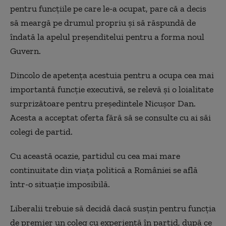
pentru funcțiile pe care le-a ocupat, pare că a decis
să meargă pe drumul propriu și să răspundă de
îndată la apelul preșenditelui pentru a forma noul
Guvern.
Dincolo de apetența acestuia pentru a ocupa cea mai
importantă funcție executivă, se relevă și o loialitate
surprizătoare pentru președintele Nicușor Dan.
Acesta a acceptat oferta fără să se consulte cu ai săi
colegi de partid.
Cu această ocazie, partidul cu cea mai mare
continuitate din viața politică a României se află
într-o situație imposibilă.
Liberalii trebuie să decidă dacă susțin pentru funcția
de premier un coleg cu experiență în partid, după ce