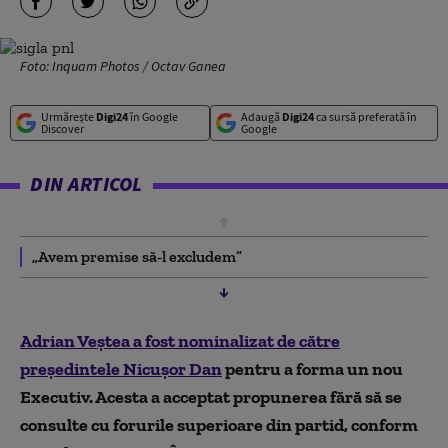
Foto: Inquam Photos / Octav Ganea
Urmărește
Digi24
în Google
Adaugă
Digi24
ca sursă preferată în
Discover
Google
DIN ARTICOL
„Avem premise să-l excludem”
Adrian Veștea a fost nominalizat de către
președintele Nicușor Dan
pentru a forma un nou
Executiv. Acesta a acceptat propunerea fără să se
consulte cu forurile superioare din partid, conform