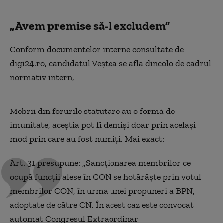
„Avem premise să-l excludem”
Conform documentelor interne consultate de
digi24.ro, candidatul Veștea se afla dincolo de cadrul
normativ intern,
Mebrii din forurile statutare au o formă de
imunitate, aceștia pot fi demiși doar prin același
mod prin care au fost numiți. Mai exact:
Art. 31 presupune: „Sancționarea membrilor ce
ocupă funcții alese în CON se hotărăște prin votul
membrilor CON, în urma unei propuneri a BPN,
adoptate de către CN. În acest caz este convocat
automat Congresul Extraordinar