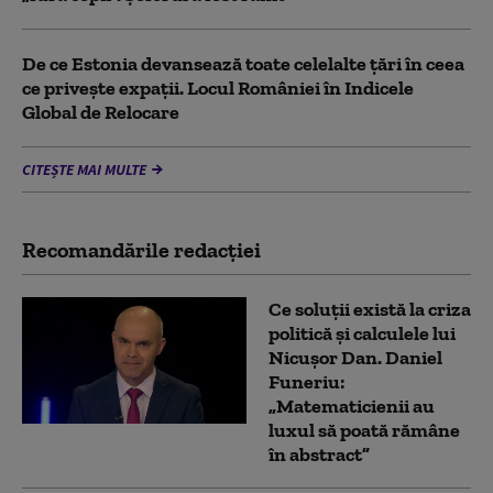
De ce Estonia devansează toate celelalte țări în ceea
ce privește expații. Locul României în Indicele
Global de Relocare
CITEȘTE MAI MULTE
Recomandările redacţiei
Ce soluții există la criza
politică și calculele lui
Nicușor Dan. Daniel
Funeriu:
„Matematicienii au
luxul să poată rămâne
în abstract”