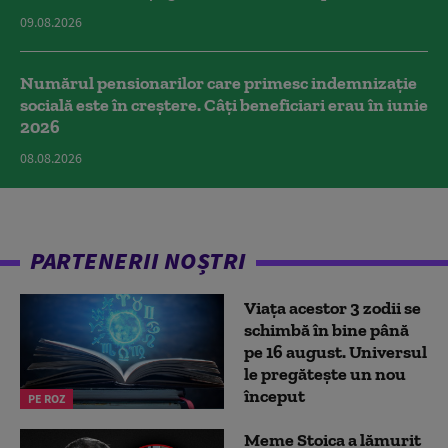
09.08.2026
Numărul pensionarilor care primesc indemnizaţie
socială este în creștere. Câți beneficiari erau în iunie
2026
08.08.2026
PARTENERII NOȘTRI
Viața acestor 3 zodii se
schimbă în bine până
pe 16 august. Universul
le pregătește un nou
început
PE ROZ
Meme Stoica a lămurit