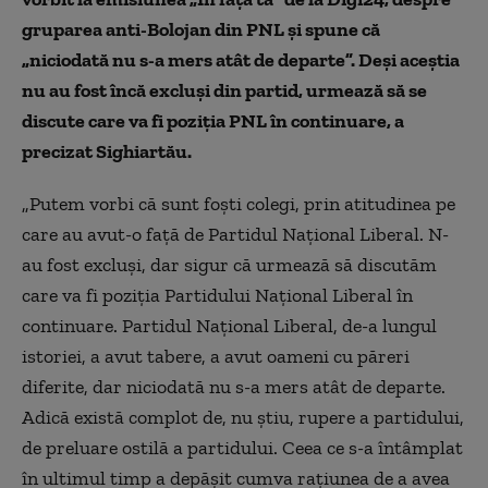
gruparea anti-Bolojan din PNL și spune că
„niciodată nu s-a mers atât de departe”. Deși aceștia
nu au fost încă excluși din partid, urmează să se
discute care va fi poziția PNL în continuare, a
precizat Sighiartău.
„Putem vorbi că sunt foști colegi, prin atitudinea pe
care au avut-o față de Partidul Național Liberal. N-
au fost excluși, dar sigur că urmează să discutăm
care va fi poziția Partidului Național Liberal în
continuare. Partidul Național Liberal, de-a lungul
istoriei, a avut tabere, a avut oameni cu păreri
diferite, dar niciodată nu s-a mers atât de departe.
Adică există complot de, nu știu, rupere a partidului,
de preluare ostilă a partidului. Ceea ce s-a întâmplat
în ultimul timp a depășit cumva rațiunea de a avea