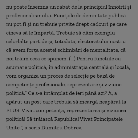
nu poate însemna un rabat de la principiul înnoirii și
profesionalismului. Funcțiile de demnitate publică
nu pot fi și nu trebuie privite drept cadouri pe care
cineva să le împartă. Trebuie să dăm exemplu
celorlalte partide și, totodată, electoratului nostru
că avem forța acestei schimbări de mentalitate, că
noi trăim ceea ce spunem. (…) Pentru funcțiile cu
asumare politică, în administrația centrală și locală,
vom organiza un proces de selecție pe bază de
competențe profesionale, reprezentare și viziune
politică.” Ce s-a întâmplat de ieri până azi? A, a
apărut un post care trebuia să meargă neapărat la
PLUS. Vivat competența, reprezentarea și viziunea
politică! Să trăiască Republica! Vivat Principatele
Unite!”, a scris Dumitru Dobrev.