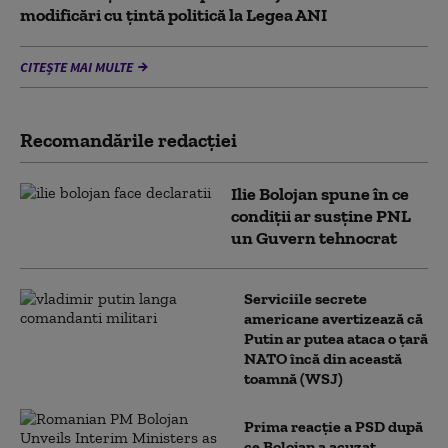
modificări cu țintă politică la Legea ANI
CITEȘTE MAI MULTE
Recomandările redacţiei
Ilie Bolojan spune în ce
condiții ar susține PNL
un Guvern tehnocrat
Serviciile secrete
americane avertizează că
Putin ar putea ataca o țară
NATO încă din această
toamnă (WSJ)
Prima reacție a PSD după
ce Bolojan a acuzat