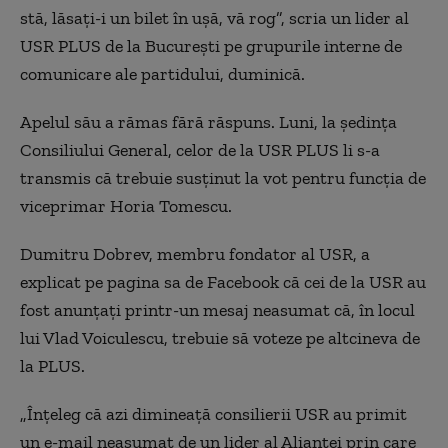
stă, lăsați-i un bilet în ușă, vă rog”, scria un lider al
USR PLUS de la București pe grupurile interne de
comunicare ale partidului, duminică.
Apelul său a rămas fără răspuns. Luni, la ședința
Consiliului General, celor de la USR PLUS li s-a
transmis că trebuie susținut la vot pentru funcția de
viceprimar Horia Tomescu.
Dumitru Dobrev, membru fondator al USR, a
explicat pe pagina sa de Facebook că cei de la USR au
fost anunțați printr-un mesaj neasumat că, în locul
lui Vlad Voiculescu, trebuie să voteze pe altcineva de
la PLUS.
„Înțeleg că azi dimineață consilierii USR au primit
un e-mail neasumat de un lider al Alianței prin care