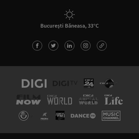
București Băneasa, 33°C