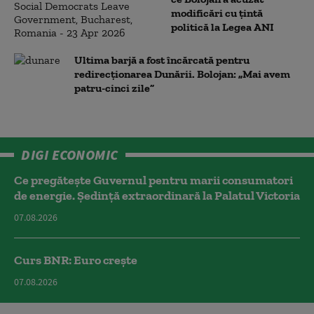
modificări cu țintă
politică la Legea ANI
Ultima barjă a fost încărcată pentru
redirecționarea Dunării. Bolojan: „Mai avem
patru-cinci zile”
DIGI ECONOMIC
Ce pregătește Guvernul pentru marii consumatori
de energie. Ședință extraordinară la Palatul Victoria
07.08.2026
Curs BNR: Euro crește
07.08.2026