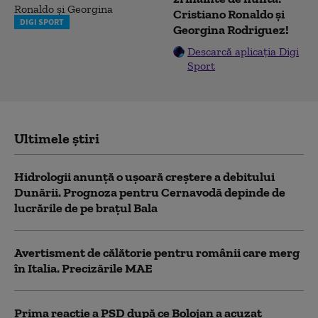
Cristiano Ronaldo și
DIGI SPORT
Georgina Rodriguez!
Descarcă aplicația Digi
Sport
Ultimele știri
Hidrologii anunță o ușoară creștere a debitului
Dunării. Prognoza pentru Cernavodă depinde de
lucrările de pe brațul Bala
Avertisment de călătorie pentru românii care merg
în Italia. Precizările MAE
Prima reacție a PSD după ce Bolojan a acuzat