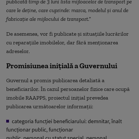
publicată timp de 3 luni lista mijloacelor de transport pe
care le deține, care cuprinde: marca, modelul și anul de
fabricație ale mijlocului de transport.”
De asemenea, vor fi publicate și situațiile lucrărilor
cu reparațiile imobilelor, dar fără menționarea
adreselor.
Promisiunea inițială a Guvernului
Guvernul a promis publicarea detaliată a
beneficiarilor. În cazul persoanelor fizice care ocupă
imobile RAAPPS, proiectul inițial prevedea
publicarea următoarelor informații:
categoria funcției beneficiarului: demnitar, înalt
funcționar public, funcționar
public, personal cu statut special, personal