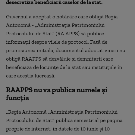
desecretiza beneficiarii caselor de la stat.
Guvernul a adoptat o hotărâre care obligă Regia
Autonomă - „Administrația Patrimoniului
Protocolului de Stat” (RA-APPS) să publice
informații despre vilele de protocol. Față de
promisiunea inițială, documentul adoptat vineri nu
obligă RAAPPS să dezvăluie și demnitarii care
beneficiază de locuințe de la stat sau instituțiile în
care aceștia lucrează.
RAAPPS nu va publica numele și
funcția
„Regia Autonomă „Administrația Patrimoniului
Protocolului de Stat” publică semestrial pe pagina
proprie de internet, în datele de 10 iunie și 10