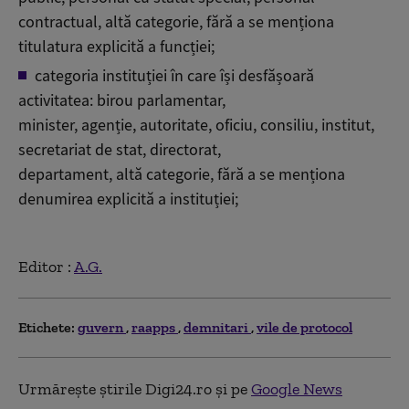
contractual, altă categorie, fără a se menționa
titulatura explicită a funcției;
categoria instituției în care își desfășoară
activitatea: birou parlamentar,
minister, agenție, autoritate, oficiu, consiliu, institut,
secretariat de stat, directorat,
departament, altă categorie, fără a se menționa
denumirea explicită a instituției;
Editor :
A.G.
Etichete:
guvern
raapps
demnitari
vile de protocol
Urmărește știrile Digi24.ro și pe
Google News