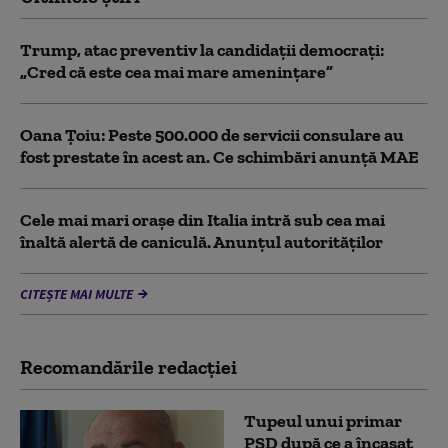
Trump, atac preventiv la candidații democraţi:
„Cred că este cea mai mare ameninţare”
Oana Țoiu: Peste 500.000 de servicii consulare au
fost prestate în acest an. Ce schimbări anunță MAE
Cele mai mari orașe din Italia intră sub cea mai
înaltă alertă de caniculă. Anunțul autorităților
CITEȘTE MAI MULTE
Recomandările redacţiei
Tupeul unui primar
PSD după ce a încasat