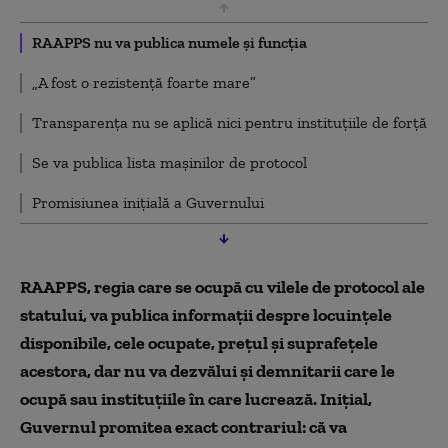
RAAPPS nu va publica numele și funcția
„A fost o rezistență foarte mare”
Transparența nu se aplică nici pentru instituțiile de forță
Se va publica lista mașinilor de protocol
Promisiunea inițială a Guvernului
RAAPPS, regia care se ocupă cu vilele de protocol ale
statului, va publica informații despre locuințele
disponibile, cele ocupate, prețul și suprafețele
acestora, dar nu va dezvălui și demnitarii care le
ocupă sau instituțiile în care lucrează. I
nițial,
Guvernul promitea exact contrariul: că va