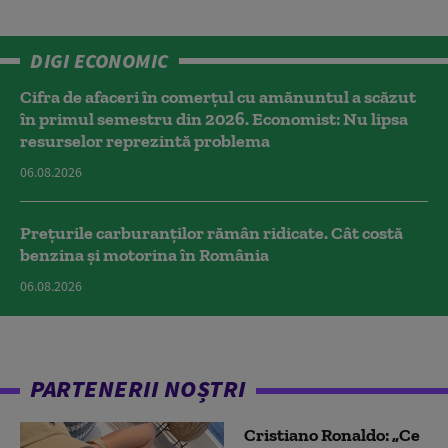
DIGI ECONOMIC
Cifra de afaceri în comerțul cu amănuntul a scăzut
în primul semestru din 2026. Economist: Nu lipsa
resurselor reprezintă problema
06.08.2026
Prețurile carburanților rămân ridicate. Cât costă
benzina și motorina în România
06.08.2026
PARTENERII NOȘTRI
Cristiano Ronaldo: „Ce