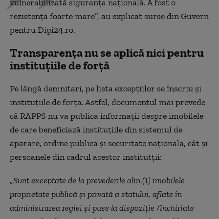
vulnerabilizată siguranța națională. A fost o
rezistență foarte mare”, au explicat surse din Guvern
pentru Digi24.ro.
Transparența nu se aplică nici pentru
instituțiile de forță
Pe lângă demnitari, pe lista excepțiilor se înscriu și
instituțiile de forță. Astfel, documentul mai prevede
că RAPPS nu va publica informații despre imobilele
de care beneficiază instituțiile din sistemul de
apărare, ordine publică și securitate națională, cât și
persoanele din cadrul acestor institutții:
„Sunt exceptate de la prevederile alin.(1) imobilele
proprietate publică și privată a statului, aflate în
administrarea regiei și puse la dispoziție /închiriate