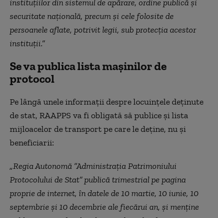
instituțiilor din sistemul de apărare, ordine publică și
securitate națională, precum și cele folosite de
persoanele aflate, potrivit legii, sub protecția acestor
instituții.”
Se va publica lista mașinilor de
protocol
Pe lângă unele informații despre locuințele deținute
de stat, RAAPPS va fi obligată să publice și lista
mijloacelor de transport pe care le deține, nu și
beneficiarii:
„Regia Autonomă ”Administrația Patrimoniului
Protocolului de Stat” publică trimestrial pe pagina
proprie de internet, în datele de 10 martie, 10 iunie, 10
septembrie și 10 decembrie ale fiecărui an, şi menține