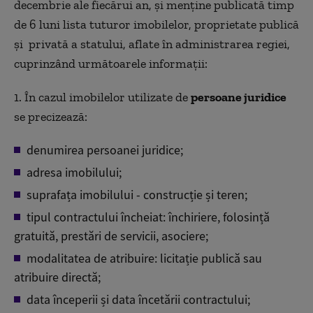
decembrie ale fiecărui an, şi menține publicată timp
de 6 luni lista tuturor imobilelor, proprietate publică
și privată a statului, aflate în administrarea regiei,
cuprinzând următoarele informații:
1. În cazul imobilelor utilizate de
persoane juridice
se precizează:
denumirea persoanei juridice;
adresa imobilului;
suprafața imobilului - construcție și teren;
tipul contractului încheiat: închiriere, folosință
gratuită, prestări de servicii, asociere;
modalitatea de atribuire: licitație publică sau
atribuire directă;
data începerii și data încetării contractului;