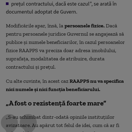
prețul contractului, dacă este cazul”, se arată în
documentul adoptat de Guvern.
Modificările apar, însă, la
persoanele fizice.
Dacă
pentru persoanele juridice Guvernul se angajează să
publice și numele beneficiarilor, în cazul persoanelor
fizice RAAPPS va preciza doar adresa imobilului,
suprafața, modalitatea de atribuire, durata
contractului și prețul.
Cu alte cuvinte, în acest caz
RAAPPS nu va specifica
nici numele și nici funcția beneficiarului.
„A fost o rezistență foarte mare”
„S-au schimbat dintr-odată opiniile instituțiilor
avizatoare. Au apărut tot felul de idei, cum că ar fi