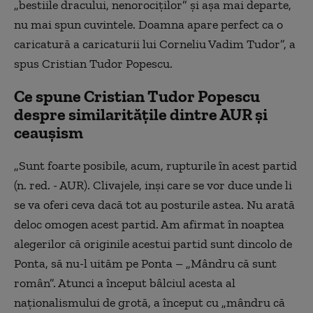
„bestiile dracului, nenorociților” și așa mai departe,
nu mai spun cuvintele. Doamna apare perfect ca o
caricatură a caricaturii lui Corneliu Vadim Tudor”, a
spus Cristian Tudor Popescu.
Ce spune Cristian Tudor Popescu
despre similaritățile dintre AUR și
ceaușism
„Sunt foarte posibile, acum, rupturile în acest partid
(n. red. - AUR). Clivajele, inși care se vor duce unde li
se va oferi ceva dacă tot au posturile astea. Nu arată
deloc omogen acest partid. Am afirmat în noaptea
alegerilor că originile acestui partid sunt dincolo de
Ponta, să nu-l uităm pe Ponta – „Mândru că sunt
român”. Atunci a început bâlciul acesta al
naționalismului de grotă, a început cu „mândru că