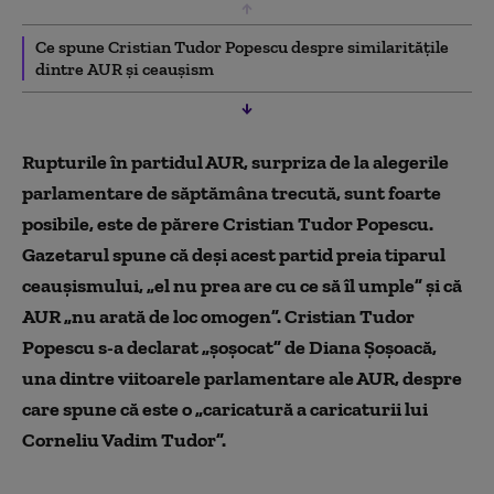
Ce spune Cristian Tudor Popescu despre similaritățile
dintre AUR și ceaușism
Rupturile în partidul AUR, surpriza de la alegerile
parlamentare de săptămâna trecută, sunt foarte
posibile, este de părere Cristian Tudor Popescu.
Gazetarul spune că deși acest partid preia tiparul
ceaușismului, „el nu prea are cu ce să îl umple” și că
AUR „nu arată de loc omogen”. Cristian Tudor
Popescu s-a declarat „șoșocat” de Diana Șoșoacă,
una dintre viitoarele parlamentare ale AUR, despre
care spune că este o „caricatură a caricaturii lui
Corneliu Vadim Tudor”.