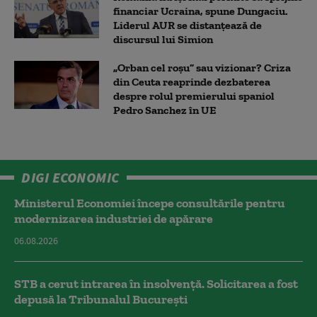
financiar Ucraina, spune Dungaciu.
Liderul AUR se distanțează de
discursul lui Simion
„Orban cel roșu” sau vizionar? Criza
din Ceuta reaprinde dezbaterea
despre rolul premierului spaniol
Pedro Sanchez în UE
DIGI ECONOMIC
Ministerul Economiei începe consultările pentru
modernizarea industriei de apărare
06.08.2026
STB a cerut intrarea în insolvență. Solicitarea a fost
depusă la Tribunalul București