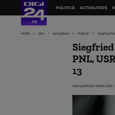
POLITICĂ
ACTUALITATE
E
HOME
Știri
Actualitate
Politică
Siegfried Mu
Siegfrie
PNL, USR,
13
Data publicării:
30.06.2026 1