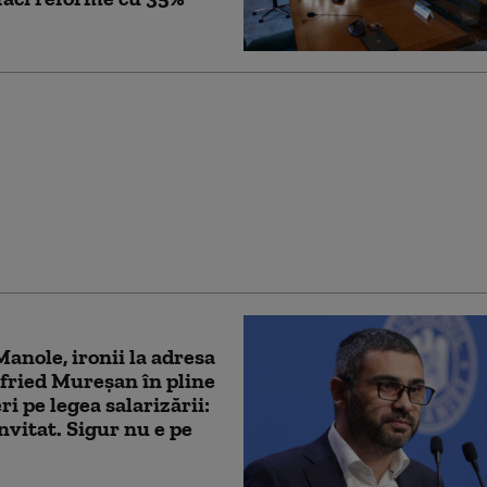
 pe legea salarizării.
 îi dă replica lui
: Asemenea unui elev
t, speră să rezolve în
clipă
Manole, ironii la adresa
gfried Mureșan în pline
ri pe legea salarizării:
nvitat. Sigur nu e pe