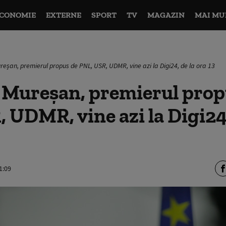
CONOMIE
EXTERNE
SPORT
TV
MAGAZIN
MAI MU
reșan, premierul propus de PNL, USR, UDMR, vine azi la Digi24, de la ora 13
d Mureșan, premierul prop
 UDMR, vine azi la Digi24,
1:09