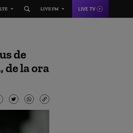
LIVE TV
LTE
LIVE FM
us de
 de la ora