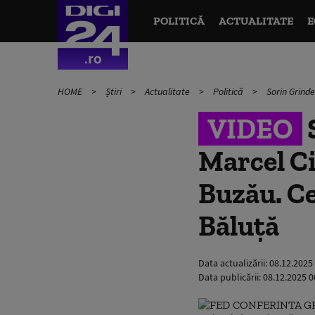
POLITICĂ
ACTUALITATE
E
HOME
Știri
Actualitate
Politică
Sorin Grinde
VIDEO
S
Marcel Ci
Buzău. Ce
Băluță
Data actualizării:
08.12.2025
Data publicării:
08.12.2025 0