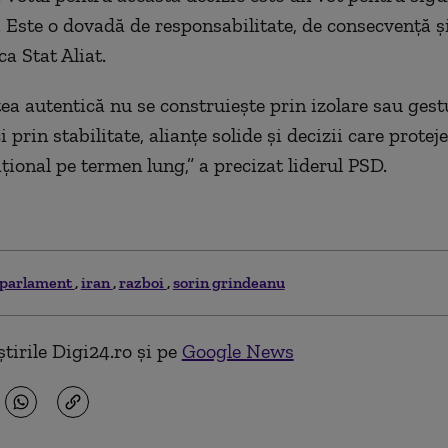
 Este o dovadă de responsabilitate, de consecvență ș
a Stat Aliat.
ea autentică nu se construiește prin izolare sau gest
i prin stabilitate, alianțe solide și decizii care protej
țional pe termen lung,” a precizat liderul PSD.
parlament
iran
razboi
sorin grindeanu
tirile Digi24.ro și pe
Google News