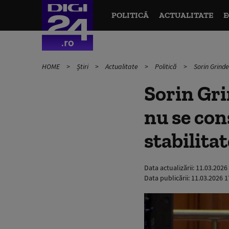
POLITICĂ
ACTUALITATE
E
HOME
Știri
Actualitate
Politică
Sorin Grinde
Sorin Gri
nu se cons
stabilitat
Data actualizării:
11.03.2026
Data publicării:
11.03.2026 1