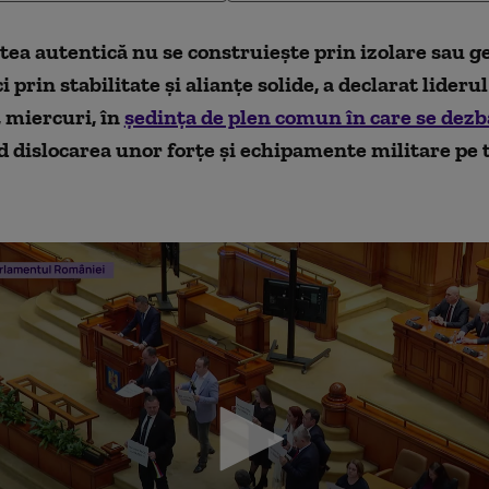
ea autentică nu se construiește prin izolare sau g
i prin stabilitate și alianțe solide, a declarat lider
 miercuri, în
ședința de plen comun în care se dezb
 dislocarea unor forțe și echipamente militare pe t