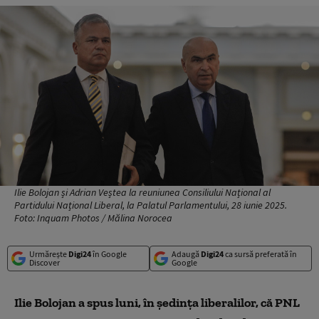
Ilie Bolojan și Adrian Veștea la reuniunea Consiliului Național al
Partidului Național Liberal, la Palatul Parlamentului, 28 iunie 2025.
Foto: Inquam Photos / Mălina Norocea
Urmărește
Digi24
în Google
Adaugă
Digi24
ca sursă preferată în
Discover
Google
Ilie Bolojan a spus luni, în ședința liberalilor, că PNL