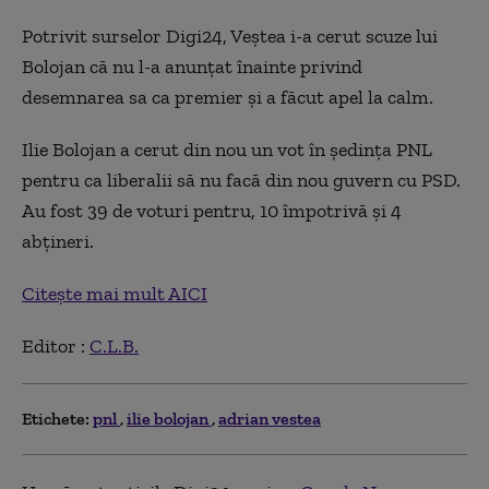
Potrivit surselor Digi24, Veștea i-a cerut scuze lui
Bolojan că nu l-a anunțat înainte privind
desemnarea sa ca premier și a făcut apel la calm.
Ilie Bolojan a cerut din nou un vot în ședința PNL
pentru ca liberalii să nu facă din nou guvern cu PSD.
Au fost 39 de voturi pentru, 10 împotrivă și 4
abțineri.
Citește mai mult AICI
Editor :
C.L.B.
Etichete:
pnl
ilie bolojan
adrian vestea