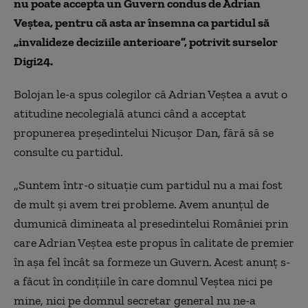
nu poate accepta un Guvern condus de Adrian
Veștea, pentru că asta ar însemna ca partidul să
„invalideze deciziile anterioare”, potrivit surselor
Digi24.
Bolojan le-a spus colegilor că Adrian Veștea a avut o
atitudine necolegială atunci când a acceptat
propunerea președintelui Nicușor Dan, fără să se
consulte cu partidul.
„Suntem într-o situație cum partidul nu a mai fost
de mult și avem trei probleme. Avem anunțul de
dumunică dimineata al presedintelui României prin
care Adrian Veștea este propus în calitate de premier
în așa fel încât sa formeze un Guvern. Acest anunț s-
a făcut în condițiile în care domnul Veștea nici pe
mine, nici pe domnul secretar general nu ne-a