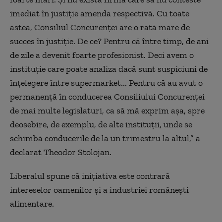
imediat în justiție amenda respectivă. Cu toate
astea, Consiliul Concurenței are o rată mare de
succes în justiție. De ce? Pentru că între timp, de ani
de zile a devenit foarte profesionist. Deci avem o
instituție care poate analiza dacă sunt suspiciuni de
înțelegere între supermarket... Pentru că au avut o
permanență în conducerea Consiliului Concurenței
de mai multe legislaturi, ca să mă exprim așa, spre
deosebire, de exemplu, de alte instituții, unde se
schimbă conducerile de la un trimestru la altul,” a
declarat Theodor Stolojan.
Liberalul spune că inițiativa este contrară
intereselor oamenilor și a industriei românești
alimentare.