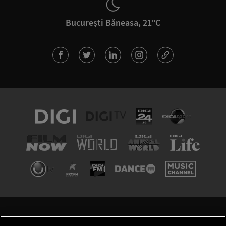
București Băneasa, 21°C
TERMENI ȘI CONDIȚII
POLITICA DE CONFIDENȚIALITATE