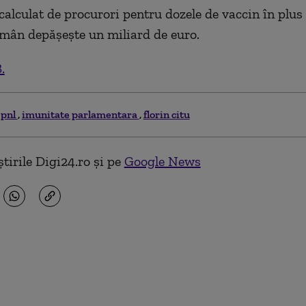
 calculat de procurori pentru dozele de vaccin în plu
omân depășește un miliard de euro.
.
pnl
imunitate parlamentara
florin citu
tirile Digi24.ro și pe
Google News