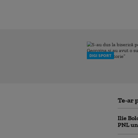
DIGI SPORT
Te-ar p
Ilie Bo
PNL un