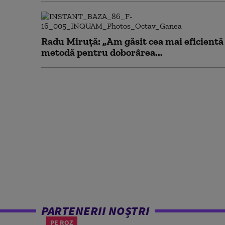
Radu Miruță: „Am găsit cea mai eficientă
metodă pentru doborârea...
PARTENERII NOȘTRI
PE ROZ