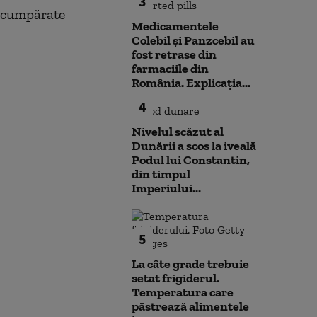
3
s cumpărate
Medicamentele
Colebil și Panzcebil au
fost retrase din
farmaciile din
România. Explicația...
4
Nivelul scăzut al
Dunării a scos la iveală
Podul lui Constantin,
din timpul
Imperiului...
5
La câte grade trebuie
setat frigiderul.
Temperatura care
păstrează alimentele