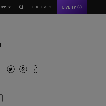
LIVE TV
LTE
LIVE FM
a
e