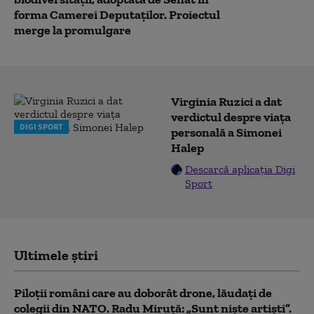
forma Camerei Deputaților. Proiectul
merge la promulgare
Virginia Ruzici a dat
verdictul despre viața
DIGI SPORT
personală a Simonei
Halep
Descarcă aplicația Digi
Sport
Ultimele știri
Piloții români care au doborât drone, lăudați de
colegii din NATO. Radu Miruță: „Sunt niște artiști”.