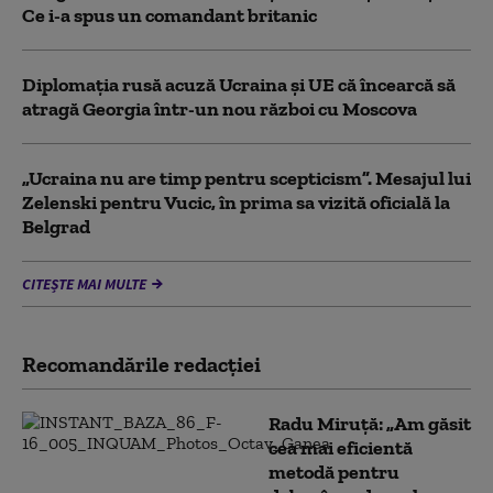
Ce i-a spus un comandant britanic
Diplomaţia rusă acuză Ucraina şi UE că încearcă să
atragă Georgia într-un nou război cu Moscova
„Ucraina nu are timp pentru scepticism”. Mesajul lui
Zelenski pentru Vucic, în prima sa vizită oficială la
Belgrad
CITEȘTE MAI MULTE
Recomandările redacţiei
Radu Miruță: „Am găsit
cea mai eficientă
metodă pentru