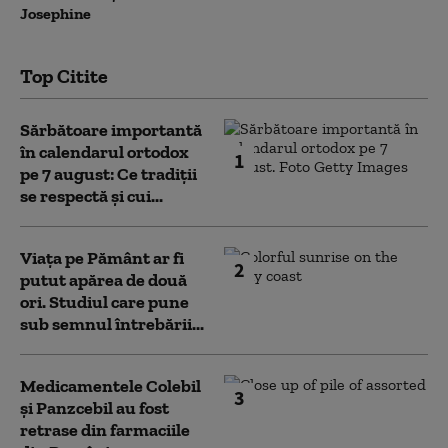
Josephine
Top Citite
Sărbătoare importantă
în calendarul ortodox
1
pe 7 august: Ce tradiții
se respectă și cui...
Viața pe Pământ ar fi
2
putut apărea de două
ori. Studiul care pune
sub semnul întrebării...
Medicamentele Colebil
3
și Panzcebil au fost
retrase din farmaciile