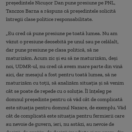
preşedintele Nicuşor Dan pune presiune pe PNL,
Tanczos Barna a răspuns că preşedintele solicită
întregii clase politice responsabilitate.
„Eu cred că pune presiune pe toată lumea. Nu am
văzut o presiune deosebită pe unul sau pe celălalt,
dar pune presiune pe clasa politică, să ne
maturizăm. Acum zic şi eu să ne maturizăm, deşi
noi, UDMR-ul, nu cred că avem mare parte din vină
aici, dar mesajul a fost pentru toată lumea, să ne
maturizăm cu toţii, să analizăm situaţia şi să venim
cât se poate de repede cu o soluţie. Îl înţeleg pe
domnul preşedinte pentru că văd cât de complicată
este situaţia pentru domnul Nazare, de exemplu. Văd
cât de complicată este situaţia pentru fermierii care
au nevoie de guvern, ieri, nu astăzi, au nevoie de